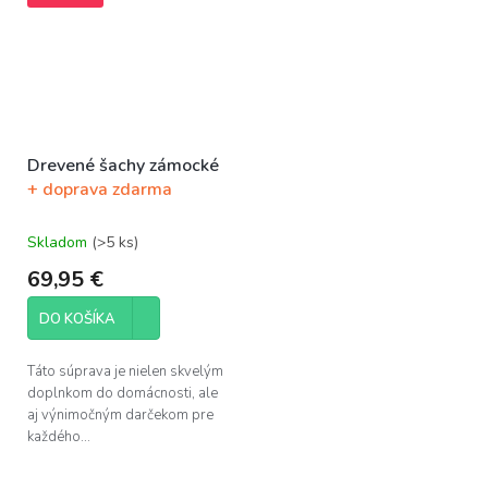
Drevené šachy zámocké
+ doprava zdarma
Skladom
(>5 ks)
69,95 €
DO KOŠÍKA
Táto súprava je nielen skvelým
doplnkom do domácnosti, ale
aj výnimočným darčekom pre
každého...