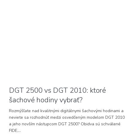
DGT 2500 vs DGT 2010: ktoré
šachové hodiny vybrať?
Rozmýšľate nad kvalitnými digitálnymi šachovými hodinami a
neviete sa rozhodnúť medzi osvedčeným modelom DGT 2010
a jeho novším nástupcom DGT 2500? Obidva sú schválené
FIDE,...