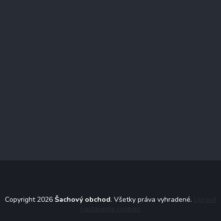
Copyright 2026
Šachový obchod
. Všetky práva vyhradené.
Upraviť
nastavenie cookies