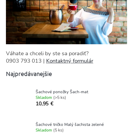
Váhate a chceli by ste sa poradiť?
0903 793 013 |
Kontaktný formulár
Najpredávanejšie
Šachové ponožky Šach-mat
Skladom
(>5 ks)
10,95 €
Šachové tričko Malý šachista zelené
Skladom
(5 ks)