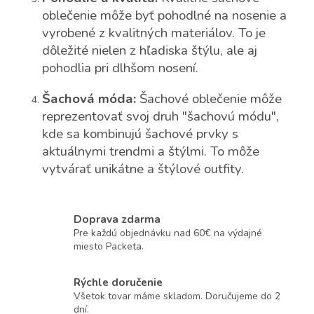
oblečenie môže byť pohodlné na nosenie a
vyrobené z kvalitných materiálov. To je
dôležité nielen z hľadiska štýlu, ale aj
pohodlia pri dlhšom nosení.
Šachová móda:
Šachové oblečenie môže
reprezentovať svoj druh "šachovú módu",
kde sa kombinujú šachové prvky s
aktuálnymi trendmi a štýlmi. To môže
vytvárať unikátne a štýlové outfity.
Doprava zdarma
Pre každú objednávku nad 60€ na výdajné
miesto Packeta.
Rýchle doručenie
Všetok tovar máme skladom. Doručujeme do 2
dní.