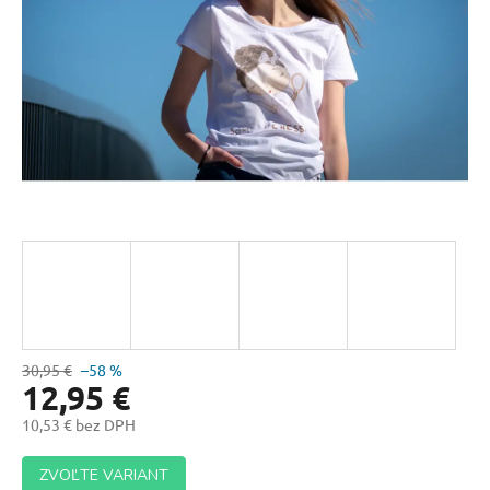
30,95 €
–58 %
12,95 €
10,53 € bez DPH
Jednotková
ZVOĽTE VARIANT
cena: