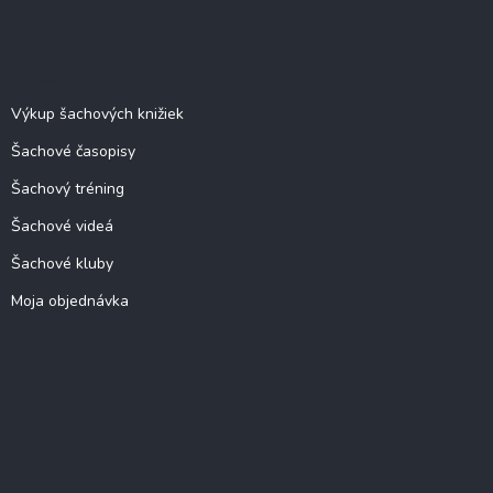
O šachu
Výkup šachových knižiek
Šachové časopisy
Šachový tréning
Šachové videá
Šachové kluby
Moja objednávka