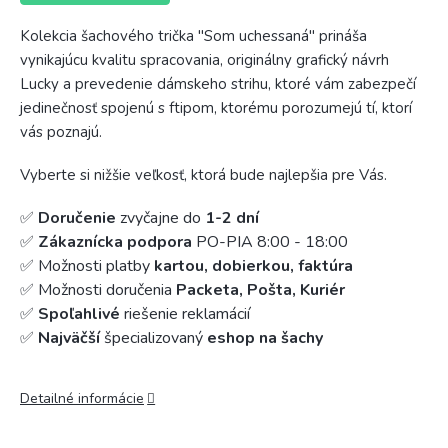
Kolekcia šachového trička "Som uchessaná" prináša
vynikajúcu kvalitu spracovania, originálny grafický návrh
Lucky a prevedenie dámskeho strihu, ktoré vám zabezpečí
jedinečnosť spojenú s ftipom, ktorému porozumejú tí, ktorí
vás poznajú.
Vyberte si nižšie veľkosť, ktorá bude najlepšia pre Vás.
✅
Doručenie
zvyčajne do
1-2 dní
✅
Zákaznícka podpora
PO-PIA 8:00 - 18:00
✅ Možnosti platby
kartou, dobierkou, faktúra
✅ Možnosti doručenia
Packeta, Pošta, Kuriér
✅
Spoľahlivé
riešenie reklamácií
✅
Najväčší
špecializovaný
eshop na šachy
Detailné informácie