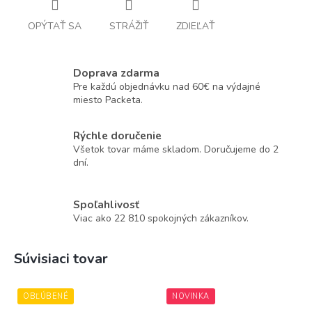
OPÝTAŤ SA
STRÁŽIŤ
ZDIEĽAŤ
Doprava zdarma
Pre každú objednávku nad 60€ na výdajné
miesto Packeta.
Rýchle doručenie
Všetok tovar máme skladom. Doručujeme do 2
dní.
Spoľahlivosť
Viac ako 22 810 spokojných zákazníkov.
Súvisiaci tovar
OBĽÚBENÉ
NOVINKA