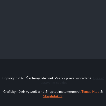
Copyright 2026
Šachový obchod
. Všetky práva vyhradené.
Upraviť
nastavenie cookies
Grafický návrh vytvoril a na Shoptet implementoval
Tomáš Hlad
&
Shoptetak.cz
.