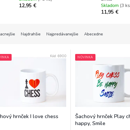
Skladom
(3 ks
12,95 €
11,95 €
lacnejšie
Najdrahšie
Najpredávanejšie
Abecedne
Kód:
6900
VINKA
NOVINKA
hový hrnček I love chess
Šachový hrnček Play c
happy, Smile