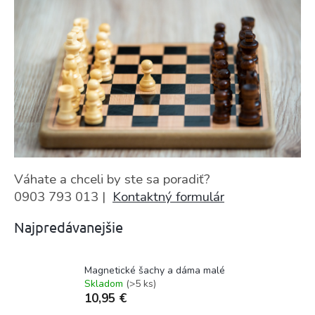
Váhate a chceli by ste sa poradiť?
0903 793 013 |
Kontaktný formulár
Najpredávanejšie
Magnetické šachy a dáma malé
Skladom
(>5 ks)
10,95 €