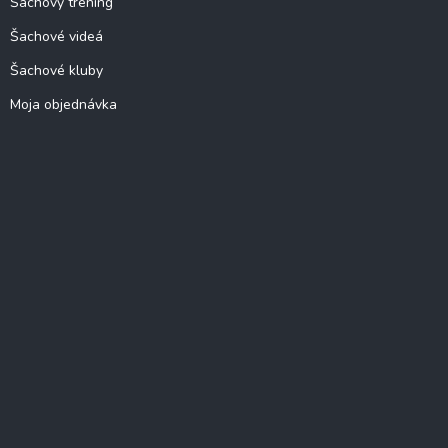
Šachový tréning
Šachové videá
Šachové kluby
Moja objednávka