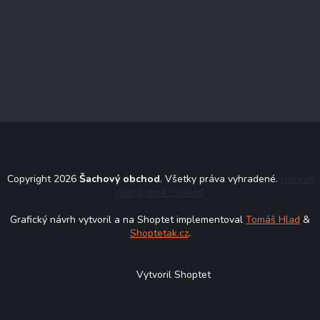
Copyright 2026
Šachový obchod
. Všetky práva vyhradené.
Upraviť
nastavenie cookies
Grafický návrh vytvoril a na Shoptet implementoval
Tomáš Hlad
&
Shoptetak.cz
.
Vytvoril Shoptet