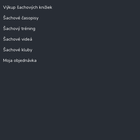
Výkup šachových knižiek
Šachové časopisy
Šachový tréning
Šachové videá
Šachové kluby
Moja objednávka