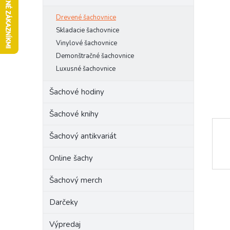
l
Drevené šachovnice
Skladacie šachovnice
Vinylové šachovnice
Demonštračné šachovnice
Luxusné šachovnice
Šachové hodiny
Šachové knihy
Šachový antikvariát
Online šachy
Šachový merch
Darčeky
Výpredaj