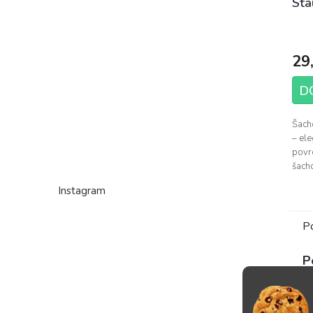
Sta
Pri
hod
29
pro
je
D
5,0
z
Šach
5
– ele
hvie
povr
šacho
Instagram
P
P