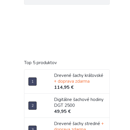
Top 5 produktov
Drevené šachy kráľovské
+ doprava zdarma
114,95 €
Digitálne šachové hodiny
DGT 2500
49,95 €
Drevené šachy stredné
+
doprava zdarma