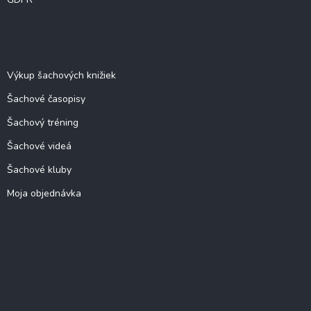
O šachu
Výkup šachových knižiek
Šachové časopisy
Šachový tréning
Šachové videá
Šachové kluby
Moja objednávka