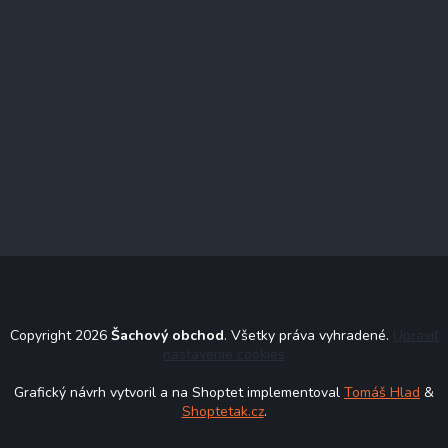
Copyright 2026
Šachový obchod
. Všetky práva vyhradené.
Upraviť
nastavenie cookies
Grafický návrh vytvoril a na Shoptet implementoval
Tomáš Hlad
&
Shoptetak.cz
.