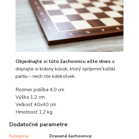
Objednajte si túto šachovnicu ešte dnes
a
doprajte si krásny kúsok, ktorý spríjemní každú
partiu – nech ste kdekoľvek.
Rozmer políčka 4,0 cm
Výška 1,2 cm
Veľkosť 40x40 cm
Hmotnosť 1,2 kg
Dodatočné parametre
Kategória
:
Drevené šachovnice