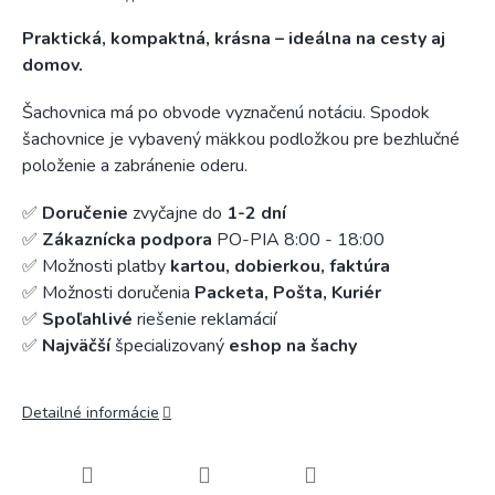
Praktická, kompaktná, krásna – ideálna na cesty aj
domov.
Šachovnica má po obvode vyznačenú notáciu. Spodok
šachovnice je vybavený mäkkou podložkou pre bezhlučné
položenie a zabránenie oderu.
✅
Doručenie
zvyčajne do
1-2 dní
✅
Zákaznícka podpora
PO-PIA 8:00 - 18:00
✅ Možnosti platby
kartou, dobierkou, faktúra
✅ Možnosti doručenia
Packeta, Pošta, Kuriér
✅
Spoľahlivé
riešenie reklamácií
✅
Najväčší
špecializovaný
eshop na šachy
Detailné informácie