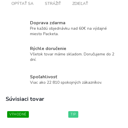
OPÝTAŤ SA
STRÁŽIŤ
ZDIEĽAŤ
Doprava zdarma
Pre každú objednávku nad 60€ na výdajné
miesto Packeta.
Rýchle doručenie
Všetok tovar máme skladom. Doručujeme do 2
dní.
Spoľahlivosť
Viac ako 22 810 spokojných zákazníkov.
Súvisiaci tovar
VÝHODNÉ
TIP