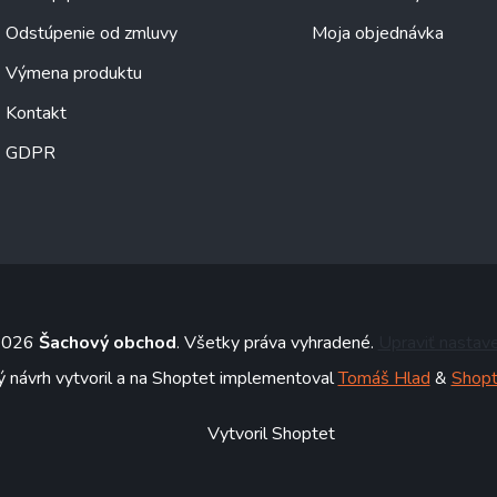
Odstúpenie od zmluvy
Moja objednávka
Výmena produktu
Kontakt
GDPR
 2026
Šachový obchod
. Všetky práva vyhradené.
Upraviť nastav
ý návrh vytvoril a na Shoptet implementoval
Tomáš Hlad
&
Shopt
Vytvoril Shoptet