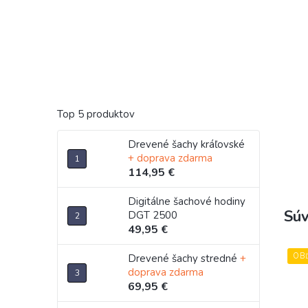
Top 5 produktov
Drevené šachy kráľovské
+ doprava zdarma
114,95 €
Digitálne šachové hodiny
Súv
DGT 2500
49,95 €
OB
Drevené šachy stredné
+
doprava zdarma
69,95 €