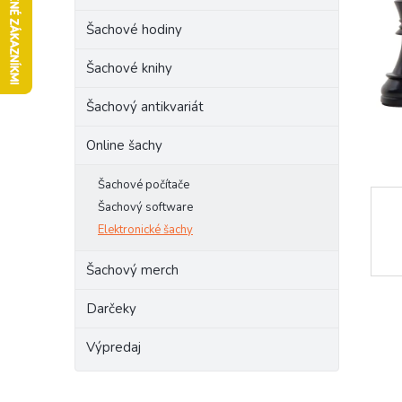
l
Šachové hodiny
Šachové knihy
Šachový antikvariát
Online šachy
Šachové počítače
Šachový software
Elektronické šachy
Šachový merch
Darčeky
Výpredaj