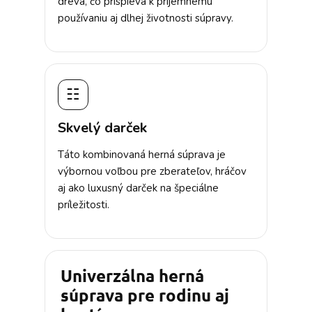
dreva, čo prispieva k príjemnému
používaniu aj dlhej životnosti súpravy.
☷
Skvelý darček
Táto kombinovaná herná súprava je
výbornou voľbou pre zberateľov, hráčov
aj ako luxusný darček na špeciálne
príležitosti.
Univerzálna herná
súprava pre rodinu aj