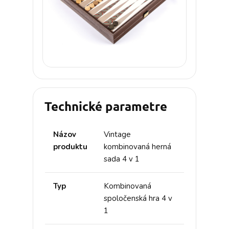
Technické parametre
Názov
Vintage
produktu
kombinovaná herná
sada 4 v 1
Typ
Kombinovaná
spoločenská hra 4 v
1