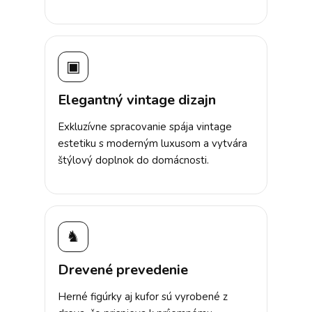
▣
Elegantný vintage dizajn
Exkluzívne spracovanie spája vintage
estetiku s moderným luxusom a vytvára
štýlový doplnok do domácnosti.
♞
Drevené prevedenie
Herné figúrky aj kufor sú vyrobené z