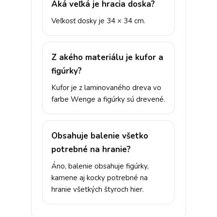
Aká veľká je hracia doska?
Veľkosť dosky je 34 × 34 cm.
Z akého materiálu je kufor a
figúrky?
Kufor je z laminovaného dreva vo
farbe Wenge a figúrky sú drevené.
Obsahuje balenie všetko
potrebné na hranie?
Áno, balenie obsahuje figúrky,
kamene aj kocky potrebné na
hranie všetkých štyroch hier.