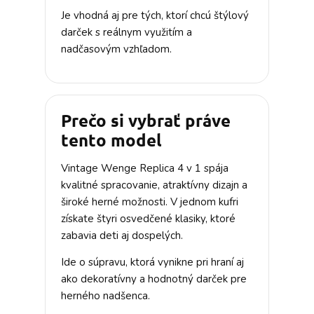
Je vhodná aj pre tých, ktorí chcú štýlový
darček s reálnym využitím a
nadčasovým vzhľadom.
Prečo si vybrať práve
tento model
Vintage Wenge Replica 4 v 1 spája
kvalitné spracovanie, atraktívny dizajn a
široké herné možnosti. V jednom kufri
získate štyri osvedčené klasiky, ktoré
zabavia deti aj dospelých.
Ide o súpravu, ktorá vynikne pri hraní aj
ako dekoratívny a hodnotný darček pre
herného nadšenca.