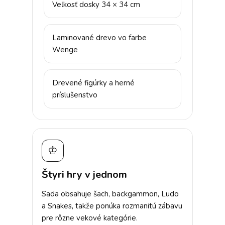
Veľkosť dosky 34 × 34 cm
Laminované drevo vo farbe
Wenge
Drevené figúrky a herné
príslušenstvo
♔
Štyri hry v jednom
Sada obsahuje šach, backgammon, Ludo
a Snakes, takže ponúka rozmanitú zábavu
pre rôzne vekové kategórie.