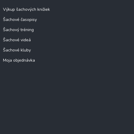
Výkup šachových knižiek
Šachové časopisy
Šachový tréning
Šachové videá
Šachové kluby
Moja objednávka