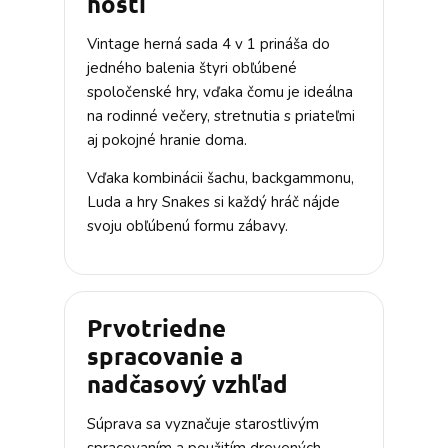
hostí
Vintage herná sada 4 v 1 prináša do
jedného balenia štyri obľúbené
spoločenské hry, vďaka čomu je ideálna
na rodinné večery, stretnutia s priateľmi
aj pokojné hranie doma.
Vďaka kombinácii šachu, backgammonu,
Luda a hry Snakes si každý hráč nájde
svoju obľúbenú formu zábavy.
Prvotriedne
spracovanie a
nadčasový vzhľad
Súprava sa vyznačuje starostlivým