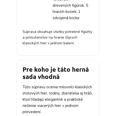
drevených figúrok, 5
hracích kociek, 1
zdvojená kocka
Súprava obsahuje všetky potrebné figúrky
a príslušenstvo na hranie štyroch
klasických hier v jednom balení.
Pre koho je táto herná
sada vhodná
Túto súpravu ocenia milovníci klasických
stolových hier, rodiny, zberatelia aj hráči,
ktorí hľadajú elegantné a praktické
riešenie viacerých hier v jednom
prevedení.