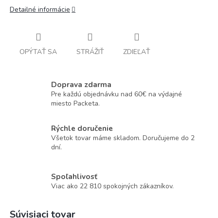
Detailné informácie
OPÝTAŤ SA
STRÁŽIŤ
ZDIEĽAŤ
Doprava zdarma
Pre každú objednávku nad 60€ na výdajné
miesto Packeta.
Rýchle doručenie
Všetok tovar máme skladom. Doručujeme do 2
dní.
Spoľahlivosť
Viac ako 22 810 spokojných zákazníkov.
Súvisiaci tovar