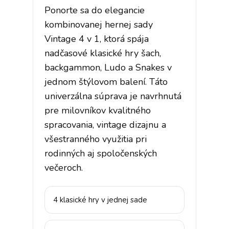
Ponorte sa do elegancie
kombinovanej hernej sady
Vintage 4 v 1, ktorá spája
nadčasové klasické hry šach,
backgammon, Ludo a Snakes v
jednom štýlovom balení. Táto
univerzálna súprava je navrhnutá
pre milovníkov kvalitného
spracovania, vintage dizajnu a
všestranného využitia pri
rodinných aj spoločenských
večeroch.
4 klasické hry v jednej sade