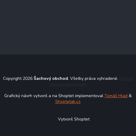
Copyright 2026
Šachový obchod
. Všetky práva vyhradené.
Upraviť
nastavenie cookies
Grafický návrh vytvoril a na Shoptet implementoval
Tomáš Hlad
&
Shoptetak.cz
.
Vytvoril Shoptet