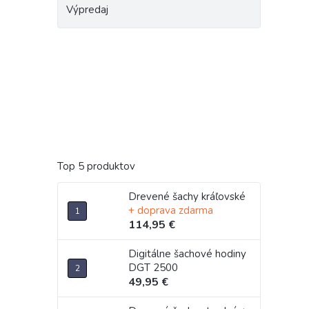
Výpredaj
Top 5 produktov
Drevené šachy kráľovské
+ doprava zdarma
114,95 €
Digitálne šachové hodiny
DGT 2500
49,95 €