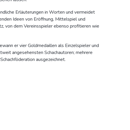
ändliche Erläuterungen in Worten und vermeidet
enden Ideen von Eröffnung, Mittelspiel und
z, von dem Vereinsspieler ebenso profitieren wie
ewann er vier Goldmedaillen als Einzelspieler und
ltweit angesehensten Schachautoren; mehrere
 Schachföderation ausgezeichnet.