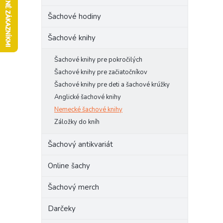
l
Šachové hodiny
Šachové knihy
Šachové knihy pre pokročilých
Šachové knihy pre začiatočníkov
Šachové knihy pre deti a šachové krúžky
Anglické šachové knihy
Nemecké šachové knihy
Záložky do kníh
Šachový antikvariát
Online šachy
Šachový merch
Darčeky