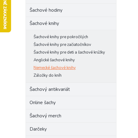
l
Šachové hodiny
Šachové knihy
Šachové knihy pre pokročilých
Šachové knihy pre začiatočníkov
Šachové knihy pre deti a šachové krúžky
Anglické šachové knihy
Nemecké šachové knihy
Záložky do kníh
Šachový antikvariát
Online šachy
Šachový merch
Darčeky