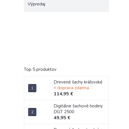
Výpredaj
Top 5 produktov
Drevené šachy kráľovské
+ doprava zdarma
114,95 €
Digitálne šachové hodiny
DGT 2500
49,95 €