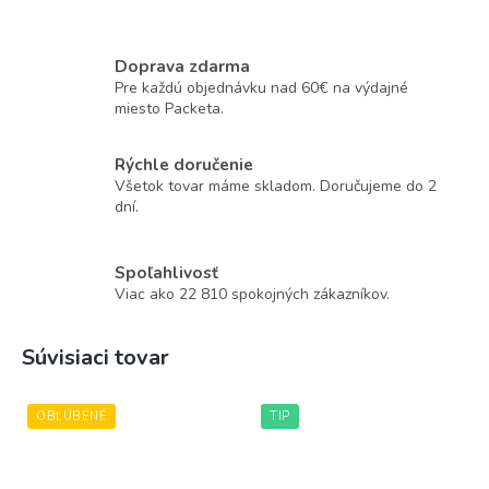
Doprava zdarma
Pre každú objednávku nad 60€ na výdajné
miesto Packeta.
Rýchle doručenie
Všetok tovar máme skladom. Doručujeme do 2
dní.
Spoľahlivosť
Viac ako 22 810 spokojných zákazníkov.
Súvisiaci tovar
OBĽÚBENÉ
TIP