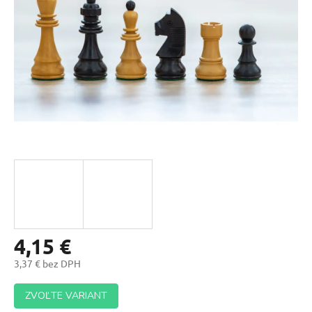
4,15 €
3,37 € bez DPH
Jednotková
ZVOĽTE VARIANT
cena: