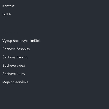
Kontakt
GDPR
O šachu
Výkup šachových knižiek
Šachové časopisy
Šachový tréning
Šachové videá
Šachové kluby
Moja objednávka