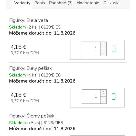
Varianty
Popis
Podobné (3)
Hodnotenie
Diskusia
Figúrky: Biela veža
Skladom
(2 ks)
| 6129/BIE5
Môžeme doručiť do:
11.8.2026
4,15 €
Do k
3,37 € bez DPH
Figúrky: Biely pešiak
Skladom
(4 ks)
| 6129/BIE6
Môžeme doručiť do:
11.8.2026
4,15 €
Do k
3,37 € bez DPH
Figúrky: Čierny pešiak
Skladom
(>5 ks)
| 6129/CIE6
Môžeme doručiť do:
11.8.2026