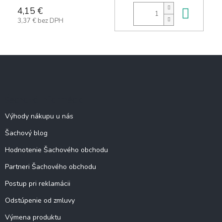
4,15 €
Do k
3,37 € bez DPH
Z
á
p
ä
Šachové informácie
t
i
Výhody nákupu u nás
e
Šachový blog
Hodnotenie Šachového obchodu
Partneri Šachového obchodu
Postup pri reklamácii
Odstúpenie od zmluvy
Výmena produktu