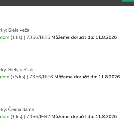
rky: Biela veža
adom
(1 ks)
| 7356/BIE5
Môžeme doručiť do:
11.8.2026
rky: Biely pešiak
adom
(>5 ks)
| 7356/BIE6
Môžeme doručiť do:
11.8.2026
rky: Čierna dáma
adom
(1 ks)
| 7356/IER2
Môžeme doručiť do:
11.8.2026