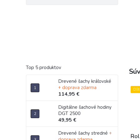
Top 5 produktov
Súv
Drevené šachy kráľovské
+ doprava zdarma
OB
114,95 €
Digitálne šachové hodiny
DGT 2500
49,95 €
Drevené šachy stredné
+
Rol
doprava zdarma