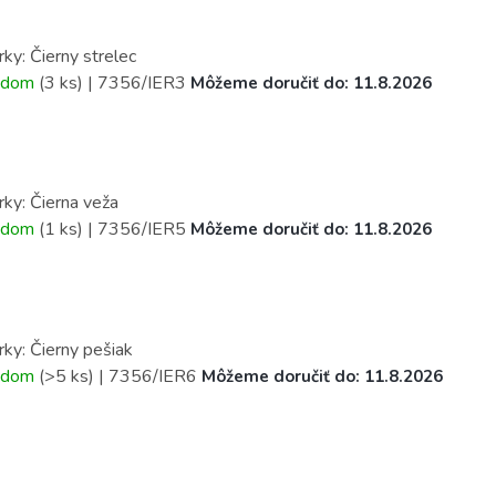
rky: Čierny strelec
adom
(3 ks)
| 7356/IER3
Môžeme doručiť do:
11.8.2026
rky: Čierna veža
adom
(1 ks)
| 7356/IER5
Môžeme doručiť do:
11.8.2026
rky: Čierny pešiak
adom
(>5 ks)
| 7356/IER6
Môžeme doručiť do:
11.8.2026