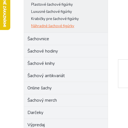
l
Plastové šachové figúrky
Luxusné šachové figúrky
Krabičky pre šachové figúrky
Náhradné šachové figúrky
Šachovnice
Šachové hodiny
Šachové knihy
Šachový antikvariát
Online šachy
Šachový merch
Darčeky
Výpredaj