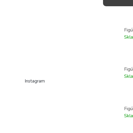
Figú
Skl
Figú
Skl
Instagram
Figú
Skl