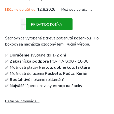
12.8.2026
Môžeme doručiť do:
Možnosti doručenia
PRIDAŤ DO KOŠÍKA
Šachovnica vyrobená z dreva potianutá koženkou . Po
bokoch sa nachádza ozdobný lem. Ručná výroba.
✅
Doručenie
zvyčajne do
1-2 dní
✅
Zákaznícka podpora
PO-PIA 8:00 - 18:00
✅ Možnosti platby
kartou, dobierkou, faktúra
✅ Možnosti doručenia
Packeta, Pošta, Kuriér
✅
Spoľahlivé
riešenie reklamácií
✅
Najväčší
špecializovaný
eshop na šachy
Detailné informácie