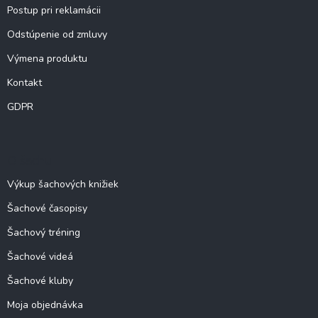
Postup pri reklamácii
Odstúpenie od zmluvy
Výmena produktu
Kontakt
GDPR
O šachu
Výkup šachových knižiek
Šachové časopisy
Šachový tréning
Šachové videá
Šachové kluby
Moja objednávka