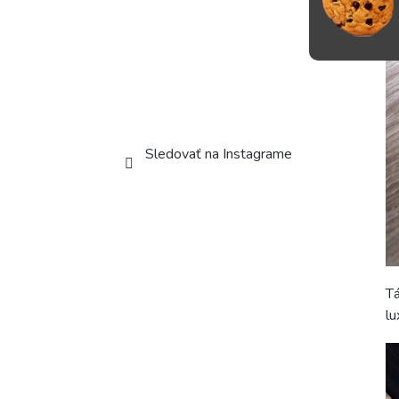
Sledovať na Instagrame
Tá
lu