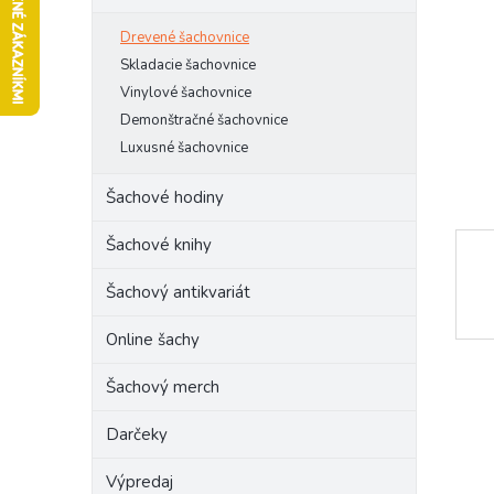
l
Drevené šachovnice
Skladacie šachovnice
Vinylové šachovnice
Demonštračné šachovnice
Luxusné šachovnice
Šachové hodiny
Šachové knihy
Šachový antikvariát
Online šachy
Šachový merch
Darčeky
Výpredaj