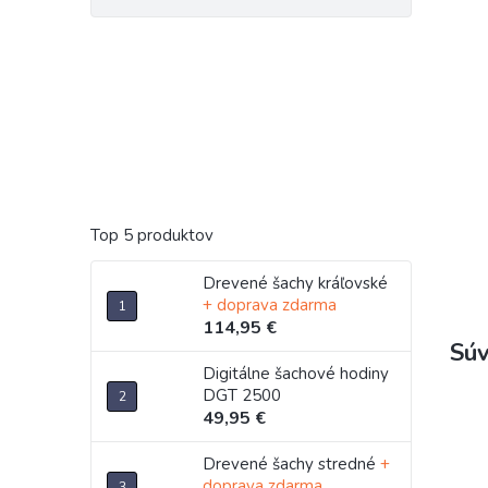
Top 5 produktov
Drevené šachy kráľovské
+ doprava zdarma
114,95 €
Súv
Digitálne šachové hodiny
DGT 2500
49,95 €
Drevené šachy stredné
+
doprava zdarma