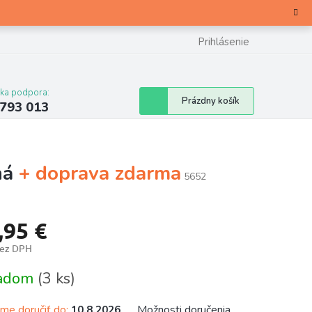
Prihlásenie
cka podpora:
Nákupný
Prázdny košík
 793 013
košík
ná
+ doprava zdarma
5652
,95 €
bez DPH
otková
ladom
(3 ks)
e doručiť do:
Možnosti doručenia
10.8.2026