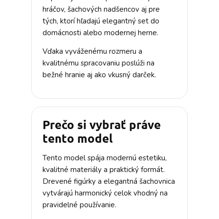
hráčov, šachových nadšencov aj pre
tých, ktorí hľadajú elegantný set do
domácnosti alebo modernej herne.
Vďaka vyváženému rozmeru a
kvalitnému spracovaniu poslúži na
bežné hranie aj ako vkusný darček.
Prečo si vybrať práve
tento model
Tento model spája modernú estetiku,
kvalitné materiály a praktický formát.
Drevené figúrky a elegantná šachovnica
vytvárajú harmonický celok vhodný na
pravidelné používanie.