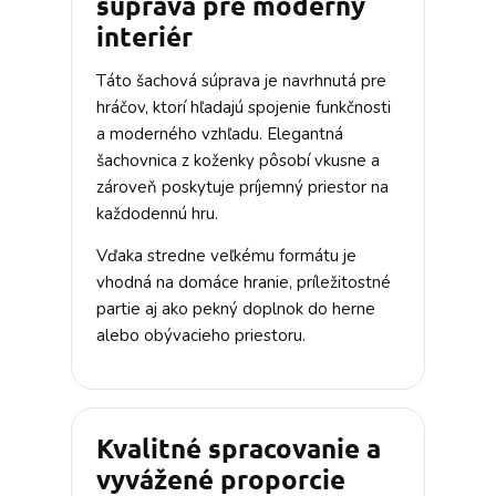
súprava pre moderný
interiér
Táto šachová súprava je navrhnutá pre
hráčov, ktorí hľadajú spojenie funkčnosti
a moderného vzhľadu. Elegantná
šachovnica z koženky pôsobí vkusne a
zároveň poskytuje príjemný priestor na
každodennú hru.
Vďaka stredne veľkému formátu je
vhodná na domáce hranie, príležitostné
partie aj ako pekný doplnok do herne
alebo obývacieho priestoru.
Kvalitné spracovanie a
vyvážené proporcie