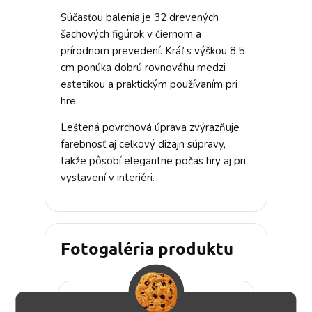
Súčasťou balenia je 32 drevených
šachových figúrok v čiernom a
prírodnom prevedení. Kráľ s výškou 8,5
cm ponúka dobrú rovnováhu medzi
estetikou a praktickým používaním pri
hre.
Leštená povrchová úprava zvýrazňuje
farebnosť aj celkový dizajn súpravy,
takže pôsobí elegantne počas hry aj pri
vystavení v interiéri.
Fotogaléria produktu