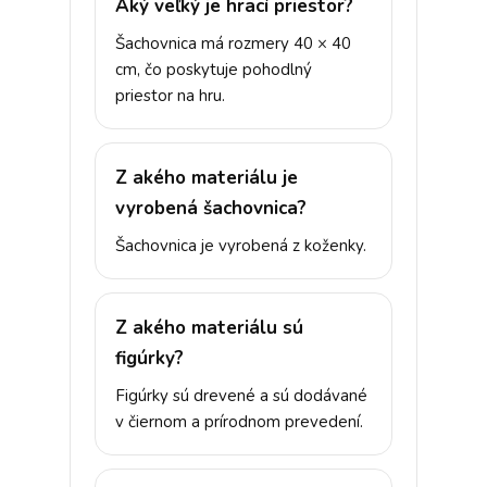
Aký veľký je hrací priestor?
Šachovnica má rozmery 40 × 40
cm, čo poskytuje pohodlný
priestor na hru.
Z akého materiálu je
vyrobená šachovnica?
Šachovnica je vyrobená z koženky.
Z akého materiálu sú
figúrky?
Figúrky sú drevené a sú dodávané
v čiernom a prírodnom prevedení.