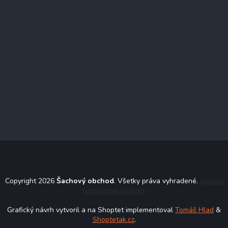
Copyright 2026
Šachový obchod
. Všetky práva vyhradené.
Upraviť
nastavenie cookies
Grafický návrh vytvoril a na Shoptet implementoval
Tomáš Hlad
&
Shoptetak.cz
.