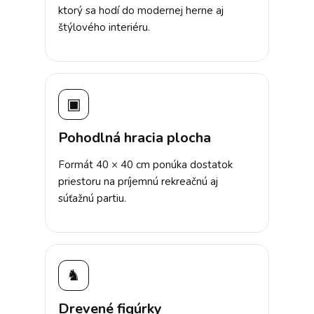
ktorý sa hodí do modernej herne aj
štýlového interiéru.
▣
Pohodlná hracia plocha
Formát 40 × 40 cm ponúka dostatok
priestoru na príjemnú rekreačnú aj
súťažnú partiu.
♞
Drevené figúrky