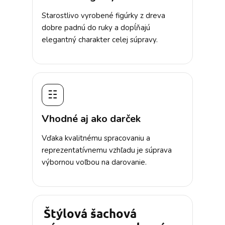
Starostlivo vyrobené figúrky z dreva
dobre padnú do ruky a dopĺňajú
elegantný charakter celej súpravy.
☷
Vhodné aj ako darček
Vďaka kvalitnému spracovaniu a
reprezentatívnemu vzhľadu je súprava
výbornou voľbou na darovanie.
Štýlová šachová