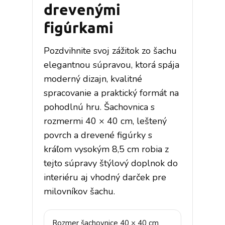
drevenými
figúrkami
Pozdvihnite svoj zážitok zo šachu
elegantnou súpravou, ktorá spája
moderný dizajn, kvalitné
spracovanie a praktický formát na
pohodlnú hru. Šachovnica s
rozmermi 40 × 40 cm, leštený
povrch a drevené figúrky s
kráľom vysokým 8,5 cm robia z
tejto súpravy štýlový doplnok do
interiéru aj vhodný darček pre
milovníkov šachu.
Rozmer šachovnice 40 × 40 cm