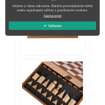
Vážime si Vaše súkromie. Ďalším prechádzaním tohto
webu vyjadrujete súhlas s používaním cookies.
Nastavenie
Súhlasím