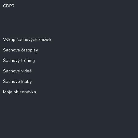
GDPR
O šachu
Výkup šachových knižiek
Šachové časopisy
Šachový tréning
Šachové videá
Šachové kluby
Moja objednávka