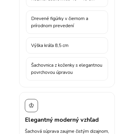
Drevené figúrky v čiernom a
prírodnom prevedení
Výška kráľa 8,5 cm
Šachovnica z koženky s elegantnou
povrchovou úpravou
♔
Elegantný moderný vzhľad
Šachová súprava zaujme čistým dizajnom,