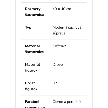
Rozmery
40 × 40 cm
šachovnice
Typ
Moderná šachová
súprava
Materiál
Koženka
šachovnice
Materiál
Drevo
figúrok
Počet
32
figúrok
Farebné
Čierne a prírodné
prevedenie