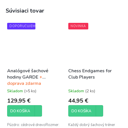
Súvisiaci tovar
DOPORUČUJEME
NOVINKA
Analógové šachové
Chess Endgames for
hodiny GARDE
+
Club Players
doprava zdarma
Skladom
(>5 ks)
Skladom
(2 ks)
129,95 €
44,95 €
DO KOŠÍKA
DO KOŠÍKA
Púzdro: cédrové drevoRozmer:
Každý dobrý šachový tréner