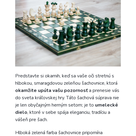
Predstavte si okamih, keď sa vaše oči stretnú s
hlbokou, smaragdovou zeleňou šachovnice, ktorá
okamžite upúta vašu pozornosť
a prenesie vás
do sveta kráľovskej hry. Táto šachová súprava nie
je len obyčajným herným setom; je to
umelecké
dielo
, ktoré v sebe spája eleganciu, tradíciu a
vášeň pre šach.
Hlboká zelená farba šachovnice pripomína