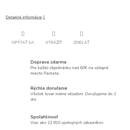
Detailné informácie
OPÝTAŤ SA
STRÁŽIŤ
ZDIEĽAŤ
Doprava zdarma
Pre každú objednávku nad 60€ na výdajné
miesto Packeta.
Rýchle doručenie
Všetok tovar máme skladom. Doručujeme do 2
dní.
Spoľahlivosť
Viac ako 22 810 spokojných zákazníkov.