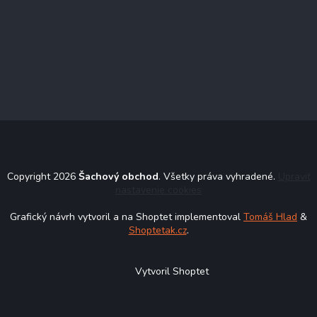
Copyright 2026
Šachový obchod
. Všetky práva vyhradené.
Upraviť
nastavenie cookies
Grafický návrh vytvoril a na Shoptet implementoval
Tomáš Hlad
&
Shoptetak.cz
.
Vytvoril Shoptet