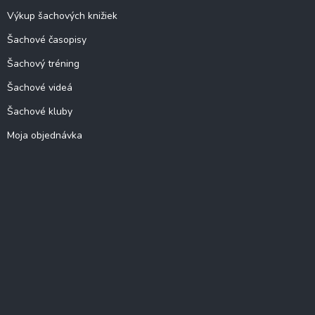
Výkup šachových knižiek
Šachové časopisy
Šachový tréning
Šachové videá
Šachové kluby
Moja objednávka