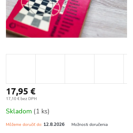
17,95 €
17,10 € bez DPH
Jednotková
Skladom
(1 ks)
cena:
12.8.2026
Môžeme doručiť do:
Možnosti doručenia