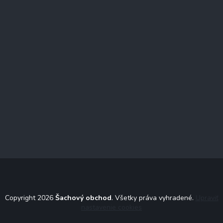
Copyright 2026
Šachový obchod
. Všetky práva vyhradené.
Upraviť
nastavenie cookies