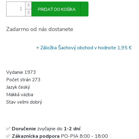
PRIDAŤ DO KOŠÍKA
Zadarmo od nás dostanete
+ Záložka Šachový obchod
v hodnote 1,95 €
Vydanie 1973
Počet strán 273
Jazyk český
Mäkká väzba
Stav veľmi dobrý
✅
Doručenie
zvyčajne do
1-2 dní
✅
Zákaznícka podpora
PO-PIA 8:00 - 18:00