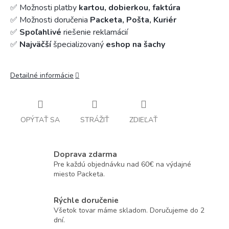
✅ Možnosti platby
kartou, dobierkou, faktúra
✅ Možnosti doručenia
Packeta, Pošta, Kuriér
✅
Spoľahlivé
riešenie reklamácií
✅
Najväčší
špecializovaný
eshop na šachy
Detailné informácie
OPÝTAŤ SA
STRÁŽIŤ
ZDIEĽAŤ
Doprava zdarma
Pre každú objednávku nad 60€ na výdajné
miesto Packeta.
Rýchle doručenie
Všetok tovar máme skladom. Doručujeme do 2
dní.