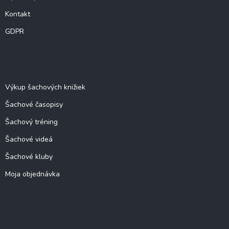
Kontakt
GDPR
O šachu
Výkup šachových knižiek
Šachové časopisy
Šachový tréning
Šachové videá
Šachové kluby
Moja objednávka