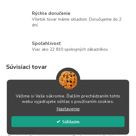
Rýchle doručenie
Všetok tovar máme skladom. Doručujeme do 2
dní.
Spoľahlivosť
Viac ako 22 810 spokojných zákazníkov.
Súvisiaci tovar
Vážime si Vaše súkromie. Ďalším prechádzaním tohto
webu vyjadrujete súhlas s používaním cookies.
Nastavenie
Súhlasím
The Exhilarating
Playing 1.e4 – French