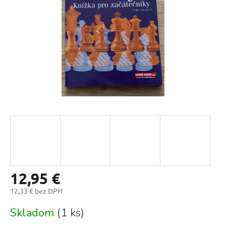
12,95 €
12,33 € bez DPH
Jednotková
Skladom
(1 ks)
cena: