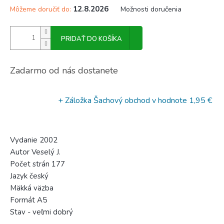
12.8.2026
Môžeme doručiť do:
Možnosti doručenia
PRIDAŤ DO KOŠÍKA
Zadarmo od nás dostanete
+ Záložka Šachový obchod
v hodnote 1,95 €
Vydanie 2002
Autor
Veselý J.
Počet strán 177
Jazyk český
Mäkká väzba
Formát A5
Stav - veľmi dobrý