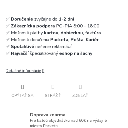
✅
Doručenie
zvyčajne do
1-2 dní
✅
Zákaznícka podpora
PO-PIA 8:00 - 18:00
✅ Možnosti platby
kartou, dobierkou, faktúra
✅ Možnosti doručenia
Packeta, Pošta, Kuriér
✅
Spoľahlivé
riešenie reklamácií
✅
Najväčší
špecializovaný
eshop na šachy
Detailné informácie
OPÝTAŤ SA
STRÁŽIŤ
ZDIEĽAŤ
Doprava zdarma
Pre každú objednávku nad 60€ na výdajné
miesto Packeta.