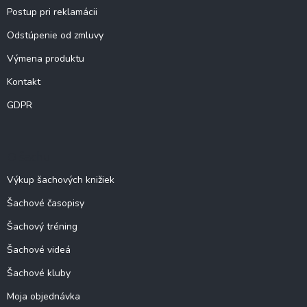
Postup pri reklamácii
Odstúpenie od zmluvy
Výmena produktu
Kontakt
GDPR
O šachu
Výkup šachových knižiek
Šachové časopisy
Šachový tréning
Šachové videá
Šachové kluby
Moja objednávka