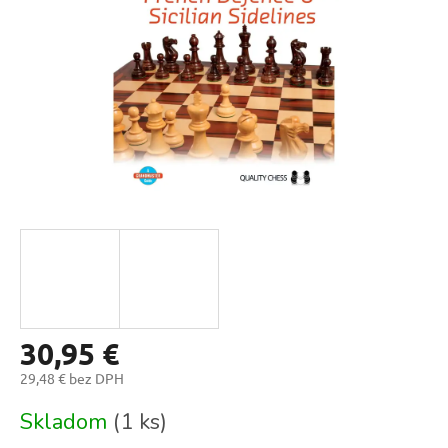
30,95 €
29,48 € bez DPH
Jednotková
Skladom
(1 ks)
cena: