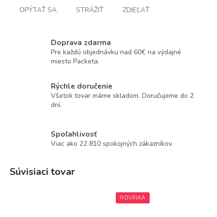
OPÝTAŤ SA
STRÁŽIŤ
ZDIEĽAŤ
Doprava zdarma
Pre každú objednávku nad 60€ na výdajné
miesto Packeta.
Rýchle doručenie
Všetok tovar máme skladom. Doručujeme do 2
dní.
Spoľahlivosť
Viac ako 22 810 spokojných zákazníkov.
Súvisiaci tovar
NOVINKA