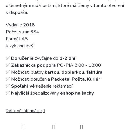
ošemetnými možnosťami, ktoré má čierny v tomto otvorení
k dispozícii.
Vydanie 2018
Počet strán 384
Formát A5
Jazyk anglický
✅
Doručenie
zvyčajne do
1-2 dní
✅
Zákaznícka podpora
PO-PIA 8:00 - 18:00
✅ Možnosti platby
kartou, dobierkou, faktúra
✅ Možnosti doručenia
Packeta, Pošta, Kuriér
✅
Spoľahlivé
riešenie reklamácií
✅
Najväčší
špecializovaný
eshop na šachy
Detailné informácie