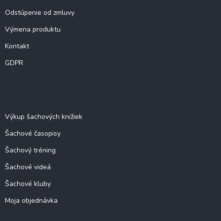
Odstúpenie od zmluvy
Výmena produktu
Kontakt
GDPR
O šachu
Výkup šachových knižiek
Šachové časopisy
Šachový tréning
Šachové videá
Šachové kluby
Moja objednávka