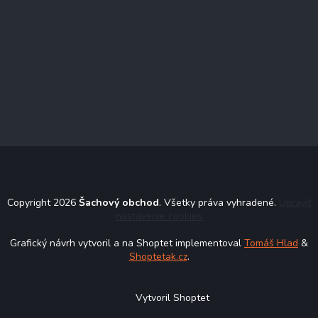
Copyright 2026
Šachový obchod
. Všetky práva vyhradené.
Upraviť
nastavenie cookies
Grafický návrh vytvoril a na Shoptet implementoval
Tomáš Hlad
&
Shoptetak.cz
.
Vytvoril Shoptet