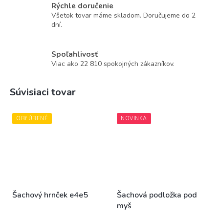
Rýchle doručenie
Všetok tovar máme skladom. Doručujeme do 2
dní.
Spoľahlivosť
Viac ako 22 810 spokojných zákazníkov.
Súvisiaci tovar
OBĽÚBENÉ
NOVINKA
Šachový hrnček e4e5
Šachová podložka pod
myš