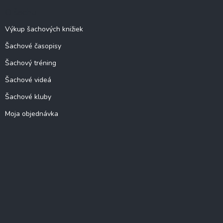
O šachu
Výkup šachových knižiek
Šachové časopisy
Šachový tréning
Šachové videá
Šachové kluby
Moja objednávka