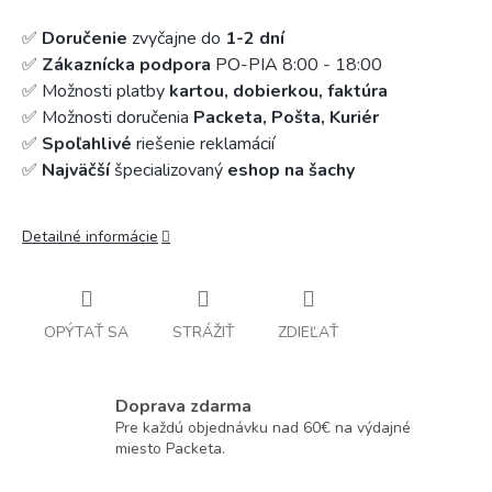
✅
Doručenie
zvyčajne do
1-2 dní
✅
Zákaznícka podpora
PO-PIA 8:00 - 18:00
✅ Možnosti platby
kartou, dobierkou, faktúra
✅ Možnosti doručenia
Packeta, Pošta, Kuriér
✅
Spoľahlivé
riešenie reklamácií
✅
Najväčší
špecializovaný
eshop na šachy
Detailné informácie
OPÝTAŤ SA
STRÁŽIŤ
ZDIEĽAŤ
Doprava zdarma
Pre každú objednávku nad 60€ na výdajné
miesto Packeta.