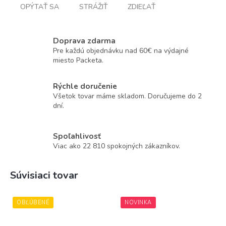
OPÝTAŤ SA
STRÁŽIŤ
ZDIEĽAŤ
Doprava zdarma
Pre každú objednávku nad 60€ na výdajné
miesto Packeta.
Rýchle doručenie
Všetok tovar máme skladom. Doručujeme do 2
dní.
Spoľahlivosť
Viac ako 22 810 spokojných zákazníkov.
Súvisiaci tovar
OBĽÚBENÉ
NOVINKA