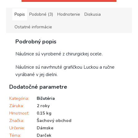
Popis
Podobné (3)
Hodnotenie
Diskusia
Ostatné informácie
Podrobný popis
Náušnice sú vyrobené z chirurgickej ocele.
Náušnice sú navrhnuté grafičkou Luckou a ručne
vyrábané v jej dielni.
Dodatočné parametre
Kategória
:
Bižutéria
Záruka
:
2 roky
Hmotnosť
:
0.15 kg
Značka
:
Šachový obchod
Určenie
:
Dámske
Téma
:
Darček