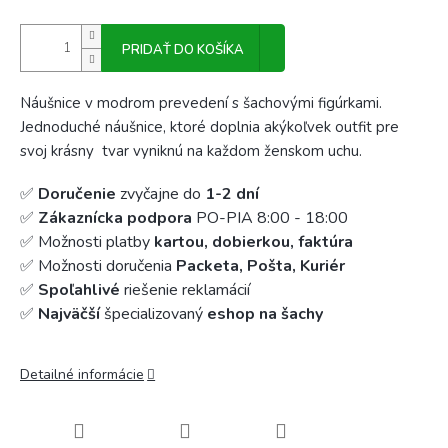
PRIDAŤ DO KOŠÍKA
Náušnice v modrom prevedení s šachovými figúrkami.
Jednoduché náušnice, ktoré doplnia akýkoľvek outfit pre
svoj krásny tvar vyniknú na každom ženskom uchu.
✅
Doručenie
zvyčajne do
1-2 dní
✅
Zákaznícka podpora
PO-PIA 8:00 - 18:00
✅ Možnosti platby
kartou, dobierkou, faktúra
✅ Možnosti doručenia
Packeta, Pošta, Kuriér
✅
Spoľahlivé
riešenie reklamácií
✅
Najväčší
špecializovaný
eshop na šachy
Detailné informácie