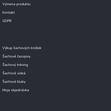
Výmena produktu
Kontakt
GDPR
O šachu
Výkup šachových knižiek
Šachové časopisy
Šachový tréning
Šachové videá
Šachové kluby
Moja objednávka