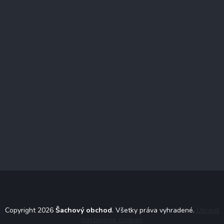
Copyright 2026
Šachový obchod
. Všetky práva vyhradené.
Upraviť
nastavenie cookies