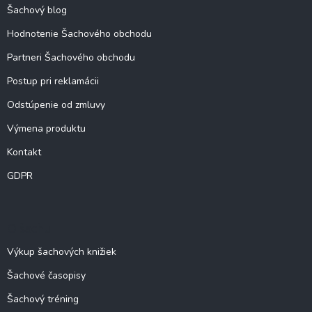
Šachový blog
Hodnotenie Šachového obchodu
Partneri Šachového obchodu
Postup pri reklamácii
Odstúpenie od zmluvy
Výmena produktu
Kontakt
GDPR
O šachu
Výkup šachových knižiek
Šachové časopisy
Šachový tréning