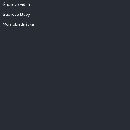
Šachové videá
Šachové kluby
Moja objednávka