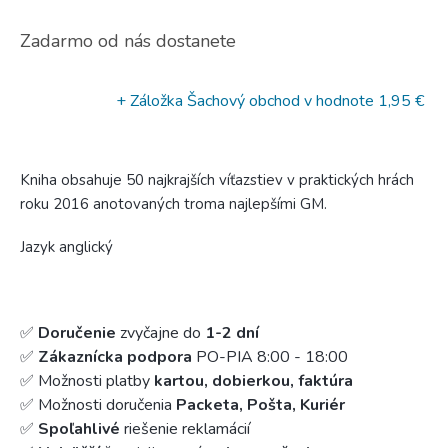
Zadarmo od nás dostanete
+ Záložka Šachový obchod
v hodnote 1,95 €
Kniha obsahuje 50 najkrajších víťazstiev v praktických hrách
roku 2016 anotovaných troma najlepšími GM.
Jazyk anglický
✅
Doručenie
zvyčajne do
1-2 dní
✅
Zákaznícka podpora
PO-PIA 8:00 - 18:00
✅ Možnosti platby
kartou, dobierkou, faktúra
✅ Možnosti doručenia
Packeta, Pošta, Kuriér
✅
Spoľahlivé
riešenie reklamácií