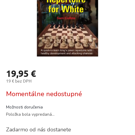
19,95 €
19 € bez DPH
Jednotková
Momentálne nedostupné
cena:
Možnosti doručenia
Položka bola vypredaná…
Zadarmo od nás dostanete