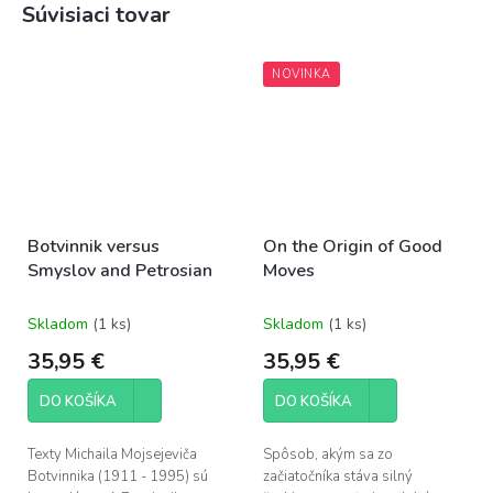
Súvisiaci tovar
NOVINKA
Botvinnik versus
On the Origin of Good
Smyslov and Petrosian
Moves
Skladom
(1 ks)
Skladom
(1 ks)
35,95 €
35,95 €
DO KOŠÍKA
DO KOŠÍKA
Texty Michaila Mojsejeviča
Spôsob, akým sa zo
Botvinnika (1911 - 1995) sú
začiatočníka stáva silný