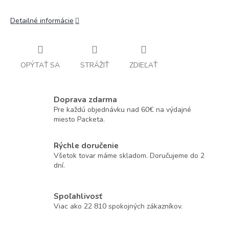
Detailné informácie
OPÝTAŤ SA
STRÁŽIŤ
ZDIEĽAŤ
Doprava zdarma
Pre každú objednávku nad 60€ na výdajné
miesto Packeta.
Rýchle doručenie
Všetok tovar máme skladom. Doručujeme do 2
dní.
Spoľahlivosť
Viac ako 22 810 spokojných zákazníkov.