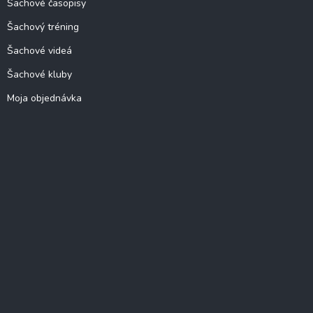
Šachové časopisy
Šachový tréning
Šachové videá
Šachové kluby
Moja objednávka