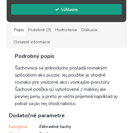
Súhlasím
ZOBRAZIŤ VŠETKY SÚVISIACE PRODUKTY
Popis
Podobné (3)
Hodnotenie
Diskusia
Ostatné informácie
Podrobný popis
Šachovnica sa jednoducho posladá rovnakým
spôsobom ako puzzle. Jej použitie je vhodné
rovnako pre vnútorné ako i vonkajšie priestory.
Šachové políčka sú vyhotovené z mäkkej ale
pevnej peny, a preto je veľmi príjemná napríklad aj
pokiaľ sa po nej chodí naboso.
Dodatočné parametre
Kategória
:
Záhradné šachy