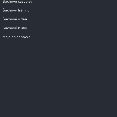
Šachové časopisy
Šachový tréning
Šachové videá
Šachové kluby
Moja objednávka