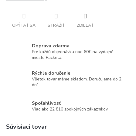
OPÝTAŤ SA
STRÁŽIŤ
ZDIEĽAŤ
Doprava zdarma
Pre každú objednávku nad 60€ na výdajné
miesto Packeta.
Rýchle doručenie
Všetok tovar máme skladom. Doručujeme do 2
dní.
Spoľahlivosť
Viac ako 22 810 spokojných zákazníkov.
Súvisiaci tovar