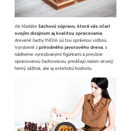
Ak hľadáte
šachovú súpravu, ktorá vás očarí
svojím dizajnom aj kvalitou spracovania
,
drevené šachy INDIA sú tou správnou voľbou.
Vyrobené z
prírodného javorového dreva
, s
nádherne vyrezávanými figúrkami a precízne
opracovanou šachovnicou, prinášajú nielen skvelý
herný zážitok, ale aj estetickú hodnotu.