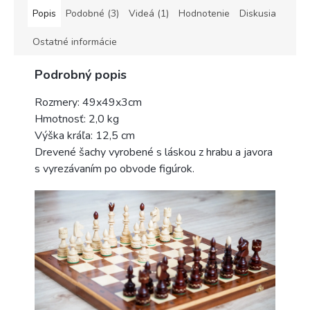
Popis
Podobné (3)
Videá (1)
Hodnotenie
Diskusia
Ostatné informácie
Podrobný popis
Rozmery: 49x49x3cm
Hmotnosť: 2,0 kg
Výška kráľa: 12,5 cm
Drevené šachy vyrobené s láskou z hrabu a javora
s vyrezávaním po obvode figúrok.