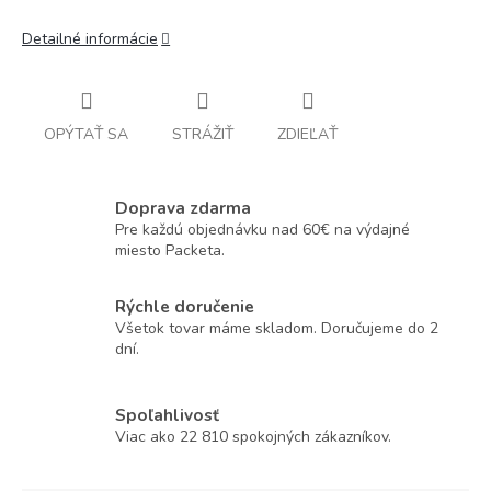
Detailné informácie
OPÝTAŤ SA
STRÁŽIŤ
ZDIEĽAŤ
Doprava zdarma
Pre každú objednávku nad 60€ na výdajné
miesto Packeta.
Rýchle doručenie
Všetok tovar máme skladom. Doručujeme do 2
dní.
Spoľahlivosť
Viac ako 22 810 spokojných zákazníkov.