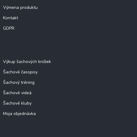
Výmena produktu
Kontakt
GDPR
O šachu
Výkup šachových knižiek
Šachové časopisy
Šachový tréning
Šachové videá
Šachové kluby
Moja objednávka