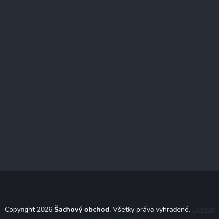
Copyright 2026
Šachový obchod
. Všetky práva vyhradené.
Upraviť
nastavenie cookies