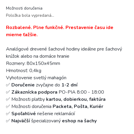
Možnosti doručenia
Položka bola vypredaná…
Rozbalené. Plne funkčné. Prestavenie času ide
mierne ťažšie.
Analógové drevené šachové hodiny ideálne pre šachový
krúžok alebo na domáce hranie
Rozmery: 80x150x45mm
Hmotnosť: 0,4kg
Vyhotovenie svetlý mahagón
✅
Doručenie
zvyčajne do
1-2 dní
✅
Zákaznícka podpora
PO-PIA 8:00 - 18:00
✅ Možnosti platby
kartou, dobierkou, faktúra
✅ Možnosti doručenia
Packeta, Pošta, Kuriér
✅
Spoľahlivé
riešenie reklamácií
✅
Najväčší
špecializovaný
eshop na šachy