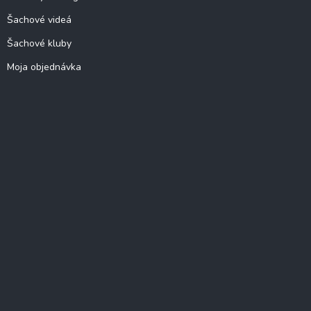
Šachové videá
Šachové kluby
Moja objednávka