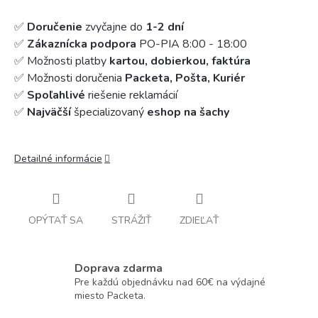
✅
Doručenie
zvyčajne do
1-2 dní
✅
Zákaznícka podpora
PO-PIA 8:00 - 18:00
✅ Možnosti platby
kartou, dobierkou, faktúra
✅ Možnosti doručenia
Packeta, Pošta, Kuriér
✅
Spoľahlivé
riešenie reklamácií
✅
Najväčší
špecializovaný
eshop na šachy
Detailné informácie
OPÝTAŤ SA
STRÁŽIŤ
ZDIEĽAŤ
Doprava zdarma
Pre každú objednávku nad 60€ na výdajné
miesto Packeta.