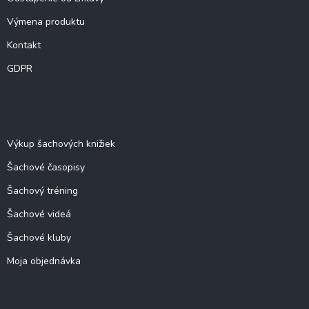
Výmena produktu
Kontakt
GDPR
O šachu
Výkup šachových knižiek
Šachové časopisy
Šachový tréning
Šachové videá
Šachové kluby
Moja objednávka