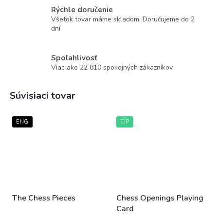
Rýchle doručenie
Všetok tovar máme skladom. Doručujeme do 2
dní.
Spoľahlivosť
Viac ako 22 810 spokojných zákazníkov.
Súvisiaci tovar
ENG
TIP
The Chess Pieces
Chess Openings Playing
Card