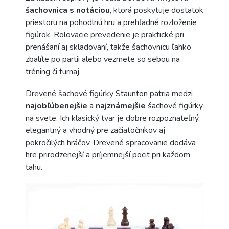
šachovnica s notáciou
, ktorá poskytuje dostatok
priestoru na pohodlnú hru a prehľadné rozloženie
figúrok. Rolovacie prevedenie je praktické pri
prenášaní aj skladovaní, takže šachovnicu ľahko
zbalíte po partii alebo vezmete so sebou na
tréning či turnaj.
Drevené šachové figúrky Staunton patria medzi
najobľúbenejšie
a
najznámejšie
šachové figúrky
na svete. Ich klasický tvar je dobre rozpoznateľný,
elegantný a vhodný pre začiatočníkov aj
pokročilých hráčov. Drevené spracovanie dodáva
hre prirodzenejší a príjemnejší pocit pri každom
ťahu.