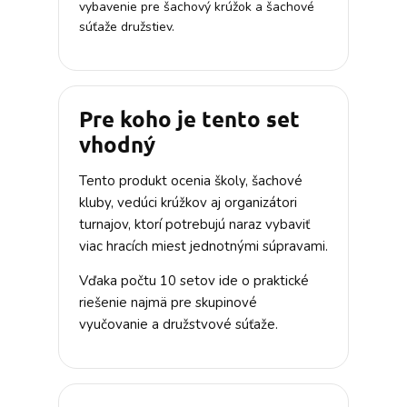
vybavenie pre šachový krúžok a šachové
súťaže družstiev.
Pre koho je tento set
vhodný
Tento produkt ocenia školy, šachové
kluby, vedúci krúžkov aj organizátori
turnajov, ktorí potrebujú naraz vybaviť
viac hracích miest jednotnými súpravami.
Vďaka počtu 10 setov ide o praktické
riešenie najmä pre skupinové
vyučovanie a družstvové súťaže.