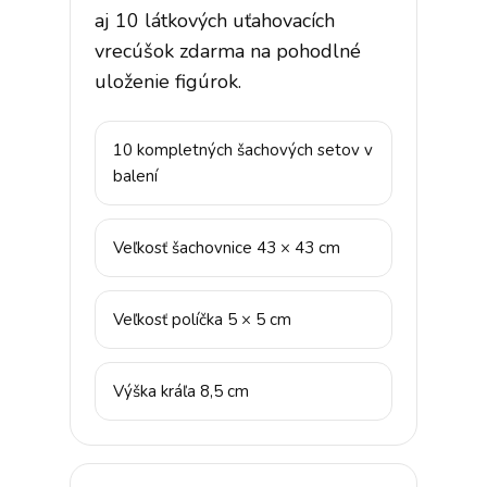
aj 10 látkových uťahovacích
vrecúšok zdarma na pohodlné
uloženie figúrok.
10 kompletných šachových setov v
balení
Veľkosť šachovnice 43 × 43 cm
Veľkosť políčka 5 × 5 cm
Výška kráľa 8,5 cm