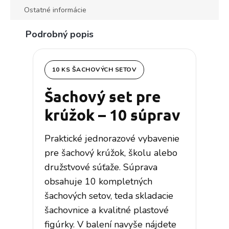
Ostatné informácie
Podrobný popis
10 KS ŠACHOVÝCH SETOV
Šachový set pre
krúžok – 10 súprav
Praktické jednorazové vybavenie
pre šachový krúžok, školu alebo
družstvové súťaže. Súprava
obsahuje 10 kompletných
šachových setov, teda skladacie
šachovnice a kvalitné plastové
figúrky. V balení navyše nájdete