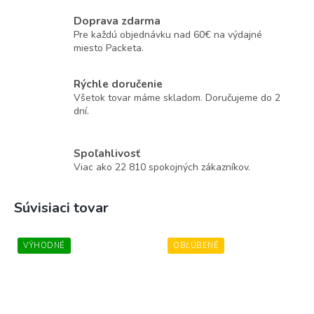
Doprava zdarma
Pre každú objednávku nad 60€ na výdajné
miesto Packeta.
Rýchle doručenie
Všetok tovar máme skladom. Doručujeme do 2
dní.
Spoľahlivosť
Viac ako 22 810 spokojných zákazníkov.
Súvisiaci tovar
VÝHODNÉ
OBĽÚBENÉ