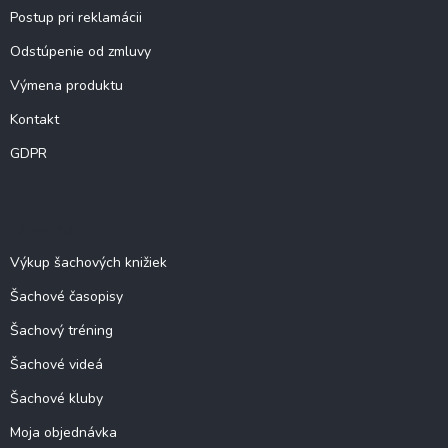
Postup pri reklamácii
Odstúpenie od zmluvy
Výmena produktu
Kontakt
GDPR
O šachu
Výkup šachových knižiek
Šachové časopisy
Šachový tréning
Šachové videá
Šachové kluby
Moja objednávka