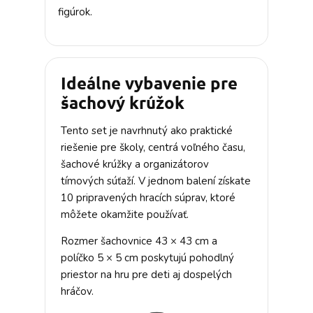
figúrok.
Ideálne vybavenie pre
šachový krúžok
Tento set je navrhnutý ako praktické
riešenie pre školy, centrá voľného času,
šachové krúžky a organizátorov
tímových súťaží. V jednom balení získate
10 pripravených hracích súprav, ktoré
môžete okamžite používať.
Rozmer šachovnice 43 × 43 cm a
políčko 5 × 5 cm poskytujú pohodlný
priestor na hru pre deti aj dospelých
hráčov.