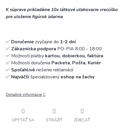
K súprave prikladáme 10x látkové uťahovacie vrecúško
pre uloženie figúrok zdarma
✅
Doručenie
zvyčajne do
1-2 dní
✅
Zákaznícka podpora
PO-PIA 8:00 - 18:00
✅ Možnosti platby
kartou, dobierkou, faktúra
✅ Možnosti doručenia
Packeta, Pošta, Kuriér
✅
Spoľahlivé
riešenie reklamácií
✅
Najväčší
špecializovaný
eshop na šachy
Detailné informácie
OPÝTAŤ SA
STRÁŽIŤ
ZDIEĽAŤ