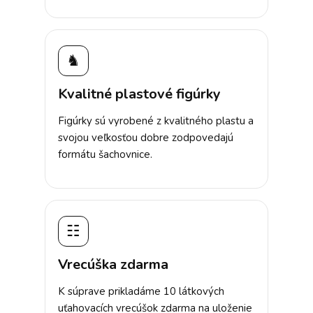
♞
Kvalitné plastové figúrky
Figúrky sú vyrobené z kvalitného plastu a
svojou veľkosťou dobre zodpovedajú
formátu šachovnice.
☷
Vrecúška zdarma
K súprave prikladáme 10 látkových
uťahovacích vrecúšok zdarma na uloženie