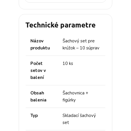
Technické parametre
Názov
Šachový set pre
produktu
krúžok – 10 súprav
Počet
10 ks
setov v
balení
Obsah
Šachovnica +
balenia
figúrky
Typ
Skladací šachový
set