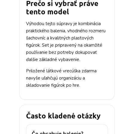
Prečo si vybrať práve
tento model
Výhodou tejto súpravy je kombinácia
praktického balenia, vhodného rozmeru
šachovníc a kvalitných plastových
figúrok. Set je pripravený na okamžité
používanie bez potreby dokupovať
ďalšie základné vybavenie.
Priložené látkové vrecúška zdarma
navyše uľahčujú organizáciu a
skladovanie figúrok po hre.
Často kladené otázky
Čo obsahuje balenie?