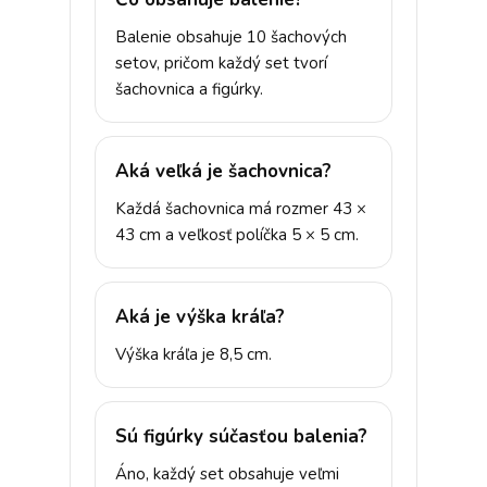
Balenie obsahuje 10 šachových
setov, pričom každý set tvorí
šachovnica a figúrky.
Aká veľká je šachovnica?
Každá šachovnica má rozmer 43 ×
43 cm a veľkosť políčka 5 × 5 cm.
Aká je výška kráľa?
Výška kráľa je 8,5 cm.
Sú figúrky súčasťou balenia?
Áno, každý set obsahuje veľmi