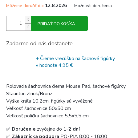
12.8.2026
Môžeme doručiť do:
Možnosti doručenia
PRIDAŤ DO KOŠÍKA
Zadarmo od nás dostanete
+ Čierne vrecúško na šachové figúrky
v hodnote 4,95 €
Rolovacia šachovnica čierna Mouse Pad, šachové figúrky
Staunton Zinok/Bronz
Výška kráľa 10,2cm, figúrky sú vyvážené
Veľkosť šachovnice 50x50 cm
Veľkosť políčka šachovnice 5,5x5,5 cm
✅
Doručenie
zvyčajne do
1-2 dní
✅
Zákaznícka podpora
PO-PIA 8:00 - 18:00