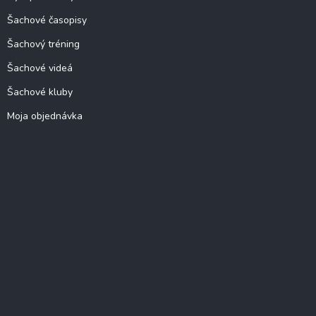
Šachové časopisy
Šachový tréning
Šachové videá
Šachové kluby
Moja objednávka