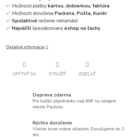
✅ Možnosti platby
kartou, dobierkou, faktúra
✅ Možnosti doručenia
Packeta, Pošta, Kuriér
✅
Spoľahlivé
riešenie reklamácií
✅
Najväčší
špecializovaný
eshop na šachy
Detailné informácie
OPÝTAŤ SA
STRÁŽIŤ
ZDIEĽAŤ
Doprava zdarma
Pre každú objednávku nad 60€ na výdajné
miesto Packeta.
Rýchle doručenie
Všetok tovar máme skladom. Doručujeme do 2
dní.