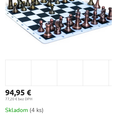
94,95 €
77,20 € bez DPH
Jednotková
Skladom
(4 ks)
cena: