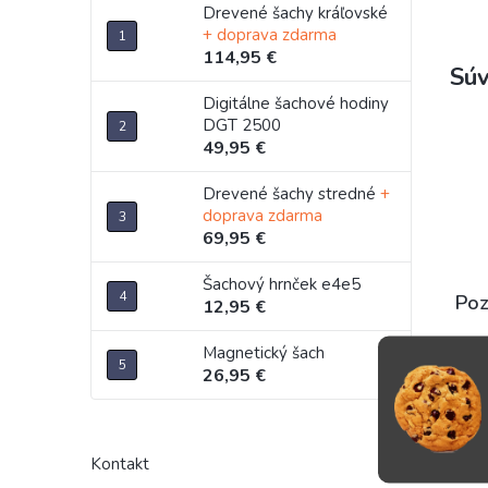
Drevené šachy kráľovské
+ doprava zdarma
114,95 €
Súv
Digitálne šachové hodiny
DGT 2500
49,95 €
Drevené šachy stredné
+
doprava zdarma
69,95 €
Šachový hrnček e4e5
Poz
12,95 €
Magnetický šach
26,95 €
13
D
Kontakt