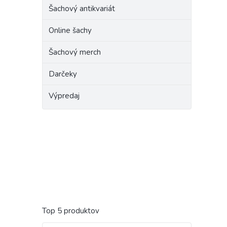
Šachový antikvariát
Online šachy
Šachový merch
Darčeky
Výpredaj
Top 5 produktov