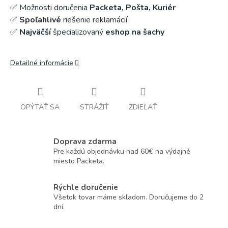
✅ Možnosti doručenia
Packeta, Pošta, Kuriér
✅
Spoľahlivé
riešenie reklamácií
✅
Najväčší
špecializovaný
eshop na šachy
Detailné informácie
OPÝTAŤ SA
STRÁŽIŤ
ZDIEĽAŤ
Doprava zdarma
Pre každú objednávku nad 60€ na výdajné
miesto Packeta.
Rýchle doručenie
Všetok tovar máme skladom. Doručujeme do 2
dní.