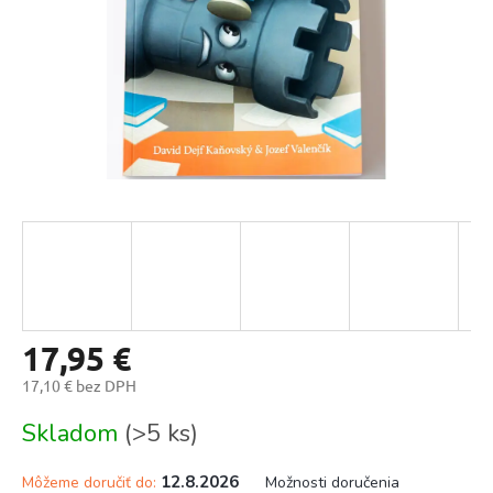
17,95 €
17,10 € bez DPH
Jednotková
Skladom
(>5 ks)
cena:
12.8.2026
Môžeme doručiť do:
Možnosti doručenia