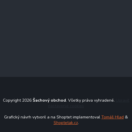
Copyright 2026
Šachový obchod
. Všetky práva vyhradené.
Upraviť
nastavenie cookies
Grafický návrh vytvoril a na Shoptet implementoval
Tomáš Hlad
&
Shoptetak.cz
.