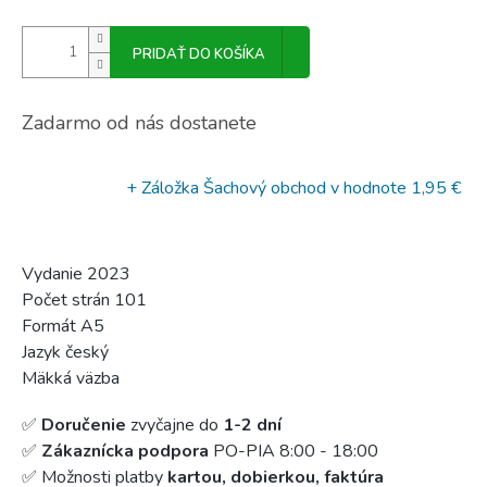
PRIDAŤ DO KOŠÍKA
Zadarmo od nás dostanete
+ Záložka Šachový obchod
v hodnote 1,95 €
Vydanie 2023
Počet strán 101
Formát A5
Jazyk český
Mäkká väzba
✅
Doručenie
zvyčajne do
1-2 dní
✅
Zákaznícka podpora
PO-PIA 8:00 - 18:00
✅ Možnosti platby
kartou, dobierkou, faktúra