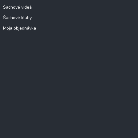
Šachové videá
Šachové kluby
Moja objednávka