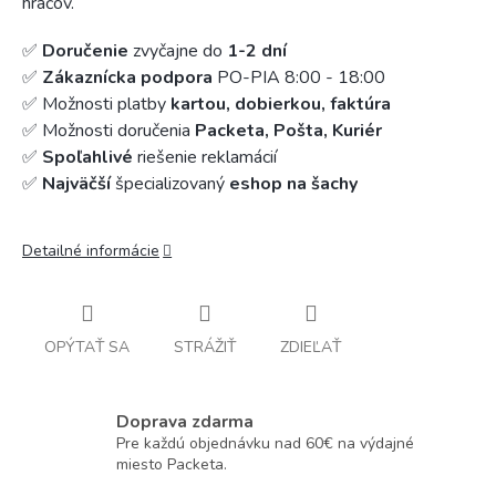
hráčov.
✅
Doručenie
zvyčajne do
1-2 dní
✅
Zákaznícka podpora
PO-PIA 8:00 - 18:00
✅ Možnosti platby
kartou, dobierkou, faktúra
✅ Možnosti doručenia
Packeta, Pošta, Kuriér
✅
Spoľahlivé
riešenie reklamácií
✅
Najväčší
špecializovaný
eshop na šachy
Detailné informácie
OPÝTAŤ SA
STRÁŽIŤ
ZDIEĽAŤ
Doprava zdarma
Pre každú objednávku nad 60€ na výdajné
miesto Packeta.