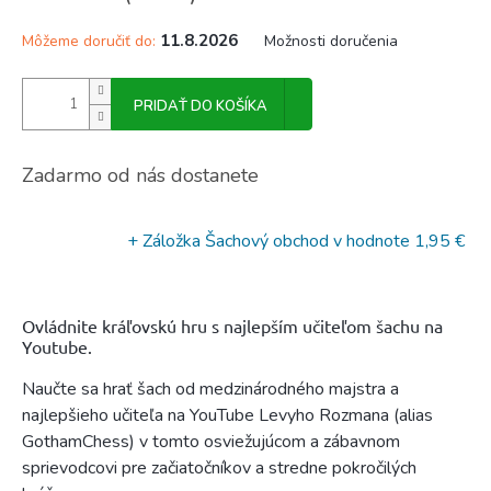
11.8.2026
Môžeme doručiť do:
Možnosti doručenia
PRIDAŤ DO KOŠÍKA
Zadarmo od nás dostanete
+ Záložka Šachový obchod
v hodnote 1,95 €
Ovládnite kráľovskú hru s najlepším učiteľom šachu na
Youtube.
Naučte sa hrať šach od medzinárodného majstra a
najlepšieho učiteľa na YouTube Levyho Rozmana (alias
GothamChess) v tomto osviežujúcom a zábavnom
sprievodcovi pre začiatočníkov a stredne pokročilých