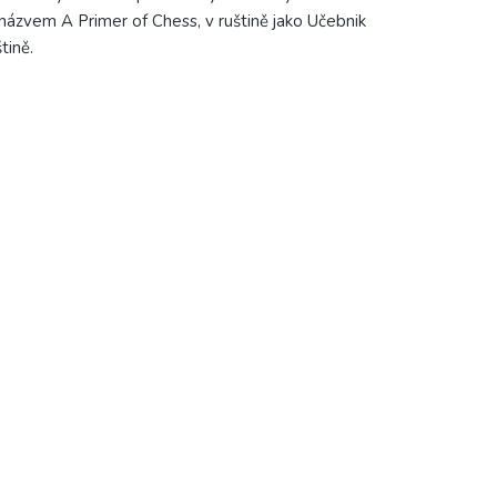
 názvem A Primer of Chess, v ruštině jako Učebnik
tině.