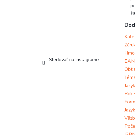
po
ša
Dod
Kate
Záru
Hmo
Sledovať na Instagrame
EAN
Obti
Tém
Jazy
Rok 
Form
Jazy
Väzb
Poče
ISB