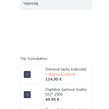
Výpredaj
Top 5 produktov
Drevené šachy kráľovské
+ doprava zdarma
114,95 €
Digitálne šachové hodiny
DGT 2500
49,95 €