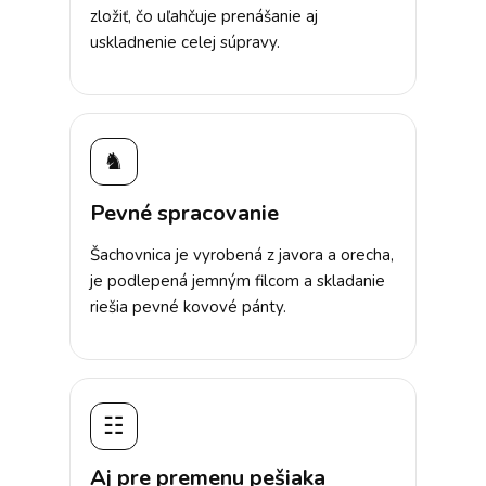
zložiť, čo uľahčuje prenášanie aj
uskladnenie celej súpravy.
♞
Pevné spracovanie
Šachovnica je vyrobená z javora a orecha,
je podlepená jemným filcom a skladanie
riešia pevné kovové pánty.
☷
Aj pre premenu pešiaka