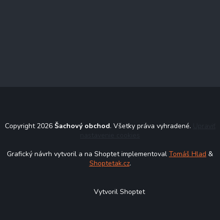
Copyright 2026
Šachový obchod
. Všetky práva vyhradené.
Upraviť
nastavenie cookies
Grafický návrh vytvoril a na Shoptet implementoval
Tomáš Hlad
&
Shoptetak.cz
.
Vytvoril Shoptet