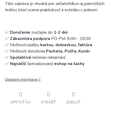
Táto súprava je vhodná pre začiatočníkov aj pokročilých
hráčov, ktorí ocenia praktickosť a estetiku v jednom.
✅
Doručenie
zvyčajne do
1-2 dní
✅
Zákaznícka podpora
PO-PIA 8:00 - 18:00
✅ Možnosti platby
kartou, dobierkou, faktúra
✅ Možnosti doručenia
Packeta, Pošta, Kuriér
✅
Spoľahlivé
riešenie reklamácií
✅
Najväčší
špecializovaný
eshop na šachy
Detailné informácie
OPÝTAŤ SA
STRÁŽIŤ
ZDIEĽAŤ