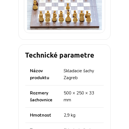
Technické parametre
Názov
Skladacie šachy
produktu
Zagreb
Rozmery
500 × 250 × 33
šachovnice
mm
Hmotnosť
2,9 kg