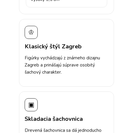
♔
Klasický štýl Zagreb
Figúrky vychádzajú z známeho dizajnu
Zagreb a prinášajú súprave osobitý
šachový charakter.
▣
Skladacia šachovnica
Drevená šachovnica sa dá jednoducho