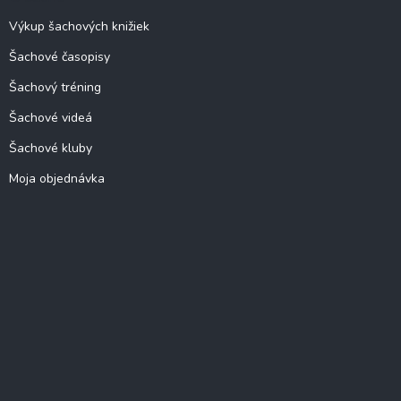
Výkup šachových knižiek
Šachové časopisy
Šachový tréning
Šachové videá
Šachové kluby
Moja objednávka