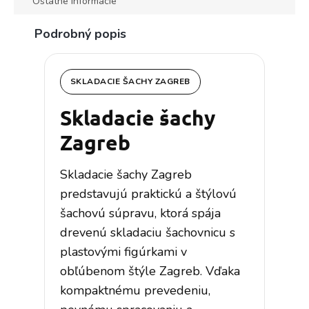
Ostatné informácie
Podrobný popis
SKLADACIE ŠACHY ZAGREB
Skladacie šachy
Zagreb
Skladacie šachy Zagreb
predstavujú praktickú a štýlovú
šachovú súpravu, ktorá spája
drevenú skladaciu šachovnicu s
plastovými figúrkami v
obľúbenom štýle Zagreb. Vďaka
kompaktnému prevedeniu,