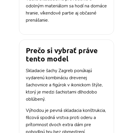
odolným materiálom sa hodí na domáce
hranie, víkendové partie aj občasné
prenášanie.
Prečo si vybrať práve
tento model
Skladacie šachy Zagreb ponúkajú
vydarenú kombináciu drevenej
šachovnice a figúrok v ikonickom štýle,
ktorý je medzi šachistami dlhodobo
obľúbený.
Výhodou je pevná skladacia konštrukcia,
filcová spodná vrstva proti oderu a
prítomnosť dvoch extra dám pre
pohodlnú hru bez obmedzení.