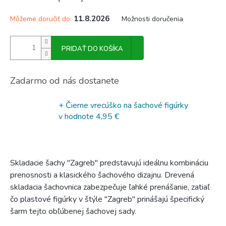
11.8.2026
Môžeme doručiť do:
Možnosti doručenia
PRIDAŤ DO KOŠÍKA
Zadarmo od nás dostanete
+ Čierne vrecúško na šachové figúrky
v hodnote 4,95 €
Skladacie šachy "Zagreb" predstavujú ideálnu kombináciu
prenosnosti a klasického šachového dizajnu. Drevená
skladacia šachovnica zabezpečuje ľahké prenášanie, zatiaľ
čo plastové figúrky v štýle "Zagreb" prinášajú špecifický
šarm tejto obľúbenej šachovej sady.