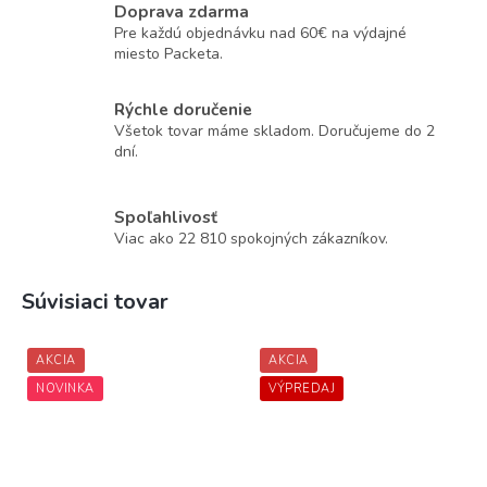
Doprava zdarma
Pre každú objednávku nad 60€ na výdajné
miesto Packeta.
Rýchle doručenie
Všetok tovar máme skladom. Doručujeme do 2
dní.
Spoľahlivosť
Viac ako 22 810 spokojných zákazníkov.
Súvisiaci tovar
AKCIA
AKCIA
NOVINKA
VÝPREDAJ