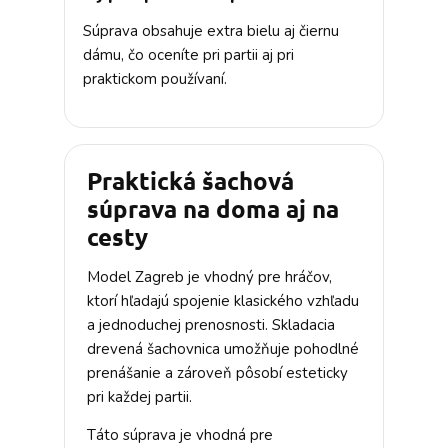
Súprava obsahuje extra bielu aj čiernu
dámu, čo oceníte pri partii aj pri
praktickom používaní.
Praktická šachová
súprava na doma aj na
cesty
Model Zagreb je vhodný pre hráčov,
ktorí hľadajú spojenie klasického vzhľadu
a jednoduchej prenosnosti. Skladacia
drevená šachovnica umožňuje pohodlné
prenášanie a zároveň pôsobí esteticky
pri každej partii.
Táto súprava je vhodná pre