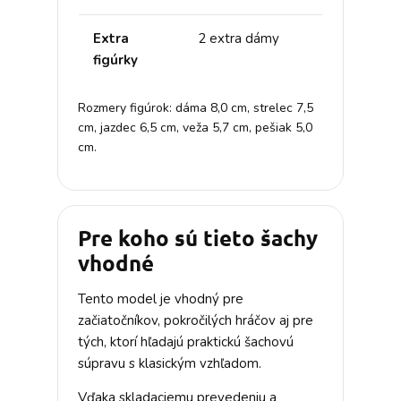
Extra
2 extra dámy
figúrky
Rozmery figúrok: dáma 8,0 cm, strelec 7,5
cm, jazdec 6,5 cm, veža 5,7 cm, pešiak 5,0
cm.
Pre koho sú tieto šachy
vhodné
Tento model je vhodný pre
začiatočníkov, pokročilých hráčov aj pre
tých, ktorí hľadajú praktickú šachovú
súpravu s klasickým vzhľadom.
Vďaka skladaciemu prevedeniu a