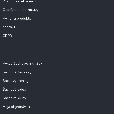
Postup pri reklamácii
Odstúpenie od zmluvy
Výmena produktu
Kontakt
GDPR
O šachu
Výkup šachových knižiek
Šachové časopisy
Šachový tréning
Šachové videá
Šachové kluby
Moja objednávka