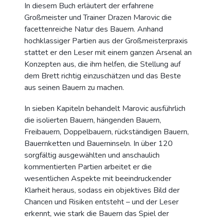
In diesem Buch erläutert der erfahrene
Großmeister und Trainer Drazen Marovic die
facettenreiche Natur des Bauern. Anhand
hochklassiger Partien aus der Großmeisterpraxis
stattet er den Leser mit einem ganzen Arsenal an
Konzepten aus, die ihm helfen, die Stellung auf
dem Brett richtig einzuschätzen und das Beste
aus seinen Bauern zu machen.
In sieben Kapiteln behandelt Marovic ausführlich
die isolierten Bauern, hängenden Bauern,
Freibauern, Doppelbauern, rückständigen Bauern,
Bauernketten und Bauerninseln. In über 120
sorgfältig ausgewählten und anschaulich
kommentierten Partien arbeitet er die
wesentlichen Aspekte mit beeindruckender
Klarheit heraus, sodass ein objektives Bild der
Chancen und Risiken entsteht – und der Leser
erkennt, wie stark die Bauern das Spiel der