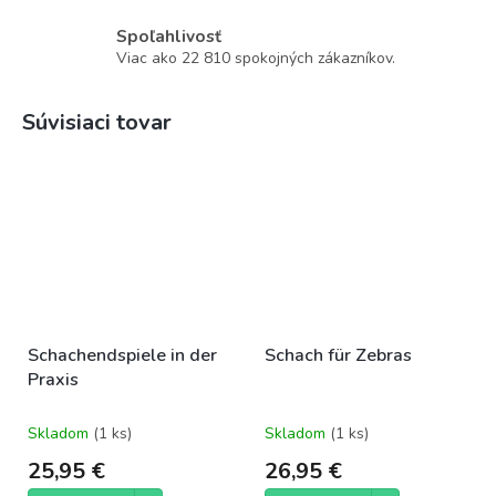
Spoľahlivosť
Viac ako 22 810 spokojných zákazníkov.
Súvisiaci tovar
Schachendspiele in der
Schach für Zebras
Praxis
Skladom
(1 ks)
Skladom
(1 ks)
25,95 €
26,95 €