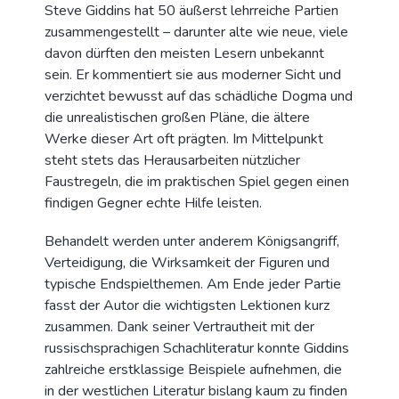
Steve Giddins hat 50 äußerst lehrreiche Partien
zusammengestellt – darunter alte wie neue, viele
davon dürften den meisten Lesern unbekannt
sein. Er kommentiert sie aus moderner Sicht und
verzichtet bewusst auf das schädliche Dogma und
die unrealistischen großen Pläne, die ältere
Werke dieser Art oft prägten. Im Mittelpunkt
steht stets das Herausarbeiten nützlicher
Faustregeln, die im praktischen Spiel gegen einen
findigen Gegner echte Hilfe leisten.
Behandelt werden unter anderem Königsangriff,
Verteidigung, die Wirksamkeit der Figuren und
typische Endspielthemen. Am Ende jeder Partie
fasst der Autor die wichtigsten Lektionen kurz
zusammen. Dank seiner Vertrautheit mit der
russischsprachigen Schachliteratur konnte Giddins
zahlreiche erstklassige Beispiele aufnehmen, die
in der westlichen Literatur bislang kaum zu finden