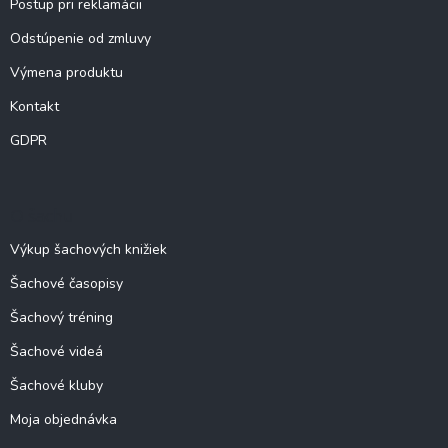
Postup pri reklamácii
Odstúpenie od zmluvy
Výmena produktu
Kontakt
GDPR
O šachu
Výkup šachových knižiek
Šachové časopisy
Šachový tréning
Šachové videá
Šachové kluby
Moja objednávka