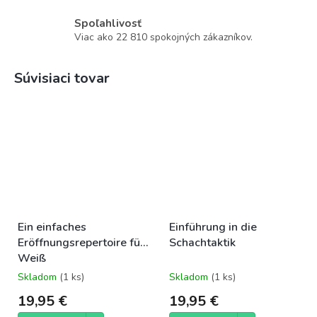
Spoľahlivosť
Viac ako 22 810 spokojných zákazníkov.
Súvisiaci tovar
Ein einfaches
Einführung in die
Eröffnungsrepertoire für
Schachtaktik
Weiß
Skladom
(1 ks)
Skladom
(1 ks)
19,95 €
19,95 €