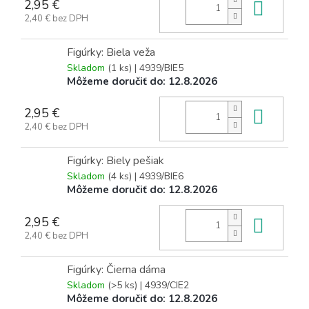
2,95 €
Do k
2,40 € bez DPH
Figúrky: Biela veža
Skladom
(1 ks)
| 4939/BIE5
Môžeme doručiť do:
12.8.2026
2,95 €
Do k
2,40 € bez DPH
Figúrky: Biely pešiak
Skladom
(4 ks)
| 4939/BIE6
Môžeme doručiť do:
12.8.2026
2,95 €
Do k
2,40 € bez DPH
Figúrky: Čierna dáma
Skladom
(>5 ks)
| 4939/CIE2
Môžeme doručiť do:
12.8.2026