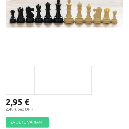
2,95 €
2,40 € bez DPH
Jednotková
ZVOĽTE VARIANT
cena: