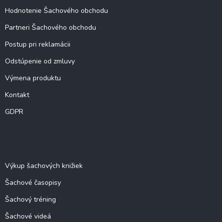
Hodnotenie Šachového obchodu
Partneri Šachového obchodu
Postup pri reklamácii
Odstúpenie od zmluvy
Výmena produktu
Kontakt
GDPR
O šachu
Výkup šachových knižiek
Šachové časopisy
Šachový tréning
Šachové videá