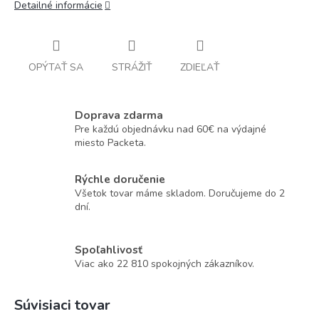
Detailné informácie
OPÝTAŤ SA
STRÁŽIŤ
ZDIEĽAŤ
Doprava zdarma
Pre každú objednávku nad 60€ na výdajné
miesto Packeta.
Rýchle doručenie
Všetok tovar máme skladom. Doručujeme do 2
dní.
Spoľahlivosť
Viac ako 22 810 spokojných zákazníkov.
Súvisiaci tovar