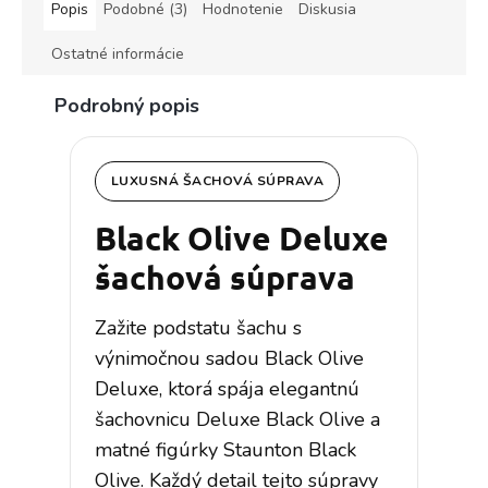
Popis
Podobné (3)
Hodnotenie
Diskusia
Ostatné informácie
Podrobný popis
LUXUSNÁ ŠACHOVÁ SÚPRAVA
Black Olive Deluxe
šachová súprava
Zažite podstatu šachu s
výnimočnou sadou Black Olive
Deluxe, ktorá spája elegantnú
šachovnicu Deluxe Black Olive a
matné figúrky Staunton Black
Olive. Každý detail tejto súpravy