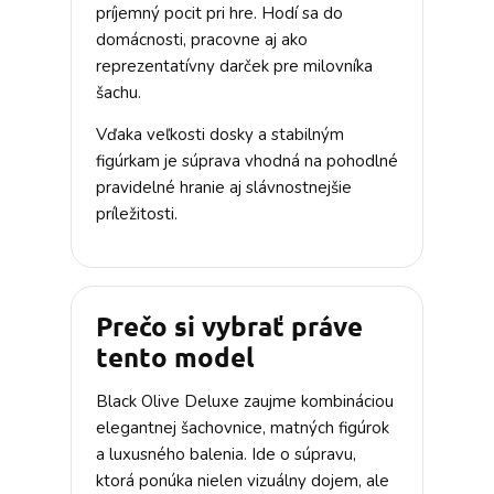
príjemný pocit pri hre. Hodí sa do
domácnosti, pracovne aj ako
reprezentatívny darček pre milovníka
šachu.
Vďaka veľkosti dosky a stabilným
figúrkam je súprava vhodná na pohodlné
pravidelné hranie aj slávnostnejšie
príležitosti.
Prečo si vybrať práve
tento model
Black Olive Deluxe zaujme kombináciou
elegantnej šachovnice, matných figúrok
a luxusného balenia. Ide o súpravu,
ktorá ponúka nielen vizuálny dojem, ale