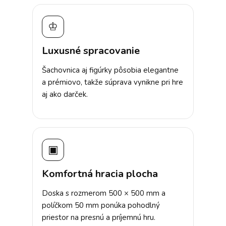
♔
Luxusné spracovanie
Šachovnica aj figúrky pôsobia elegantne
a prémiovo, takže súprava vynikne pri hre
aj ako darček.
▣
Komfortná hracia plocha
Doska s rozmerom 500 × 500 mm a
políčkom 50 mm ponúka pohodlný
priestor na presnú a príjemnú hru.