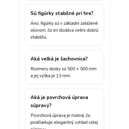
Sú figúrky stabilné pri hre?
Áno, figúrky sú v základni zaťažené
olovom, čo im dodáva veľmi dobrú
stabilitu.
Aká veľká je šachovnica?
Rozmery dosky sú 500 × 500 mm
a jej výška je 13 mm.
Aká je povrchová úprava
súpravy?
Povrchová úprava je matná, čo
podčiarkuje elegantný vzhľad celej