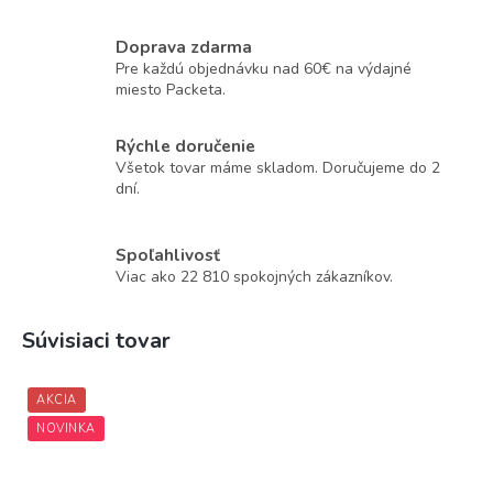
Doprava zdarma
Pre každú objednávku nad 60€ na výdajné
miesto Packeta.
Rýchle doručenie
Všetok tovar máme skladom. Doručujeme do 2
dní.
Spoľahlivosť
Viac ako 22 810 spokojných zákazníkov.
Súvisiaci tovar
AKCIA
NOVINKA