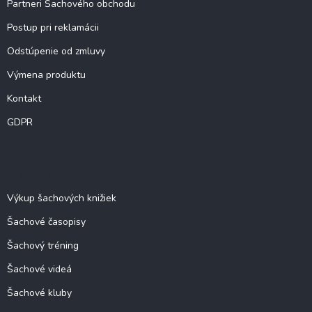
Partneri Šachového obchodu
Postup pri reklamácii
Odstúpenie od zmluvy
Výmena produktu
Kontakt
GDPR
O šachu
Výkup šachových knižiek
Šachové časopisy
Šachový tréning
Šachové videá
Šachové kluby