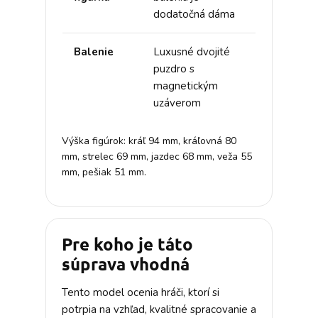
dodatočná dáma
Balenie
Luxusné dvojité
puzdro s
magnetickým
uzáverom
Výška figúrok: kráľ 94 mm, kráľovná 80
mm, strelec 69 mm, jazdec 68 mm, veža 55
mm, pešiak 51 mm.
Pre koho je táto
súprava vhodná
Tento model ocenia hráči, ktorí si
potrpia na vzhľad, kvalitné spracovanie a