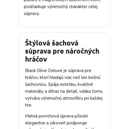
podčiarkuje výnimočný charakter celej
súpravy.
Štýlová šachová
súprava pre náročných
hráčov
Black Olive Deluxe je súprava pre
hráčov, ktorí hľadajú viac než len bežnú
šachovnicu. Spája estetiku, kvalitné
materiály a dôraz na detail, vďaka čomu
vytvára výnimočnú atmosféru pri každej
hre.
Matná povrchová úprava pôsobí
elegantne a zároveň podporuje