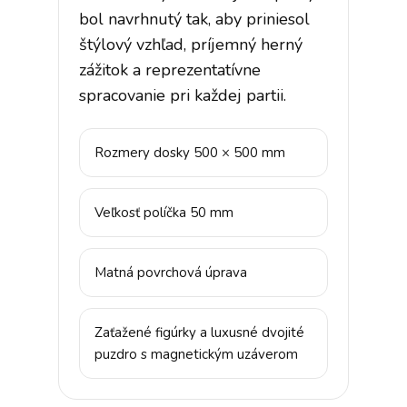
bol navrhnutý tak, aby priniesol
štýlový vzhľad, príjemný herný
zážitok a reprezentatívne
spracovanie pri každej partii.
Rozmery dosky 500 × 500 mm
Veľkosť políčka 50 mm
Matná povrchová úprava
Zaťažené figúrky a luxusné dvojité
puzdro s magnetickým uzáverom