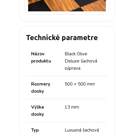
Technické parametre
Názov
Black Olive
produktu
Deluxe šachová
súprava
Rozmery
500 × 500 mm
dosky
Výška
13 mm
dosky
Typ
Luxusná šachová