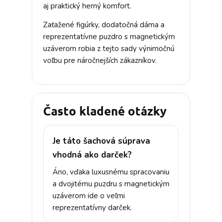
aj praktický herný komfort.
Zaťažené figúrky, dodatočná dáma a
reprezentatívne puzdro s magnetickým
uzáverom robia z tejto sady výnimočnú
voľbu pre náročnejších zákazníkov.
Často kladené otázky
Je táto šachová súprava
vhodná ako darček?
Áno, vďaka luxusnému spracovaniu
a dvojitému puzdru s magnetickým
uzáverom ide o veľmi
reprezentatívny darček.