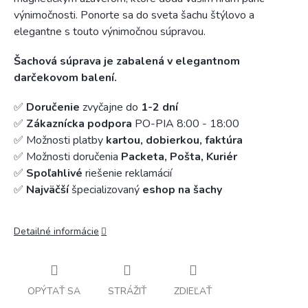
výnimočnosti. Ponorte sa do sveta šachu štýlovo a
elegantne s touto výnimočnou súpravou.
Šachová súprava je zabalená v elegantnom
darčekovom balení.
✅
Doručenie
zvyčajne do
1-2 dní
✅
Zákaznícka podpora
PO-PIA 8:00 - 18:00
✅ Možnosti platby
kartou, dobierkou, faktúra
✅ Možnosti doručenia
Packeta, Pošta, Kuriér
✅
Spoľahlivé
riešenie reklamácií
✅
Najväčší
špecializovaný
eshop na šachy
Detailné informácie
OPÝTAŤ SA
STRÁŽIŤ
ZDIEĽAŤ