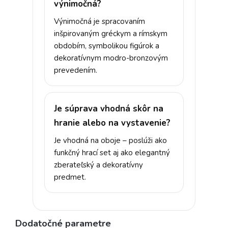
výnimočná?
Výnimočná je spracovaním
inšpirovaným gréckym a rímskym
obdobím, symbolikou figúrok a
dekoratívnym modro-bronzovým
prevedením.
Je súprava vhodná skôr na
hranie alebo na vystavenie?
Je vhodná na oboje – poslúži ako
funkčný hrací set aj ako elegantný
zberateľský a dekoratívny
predmet.
Dodatočné parametre