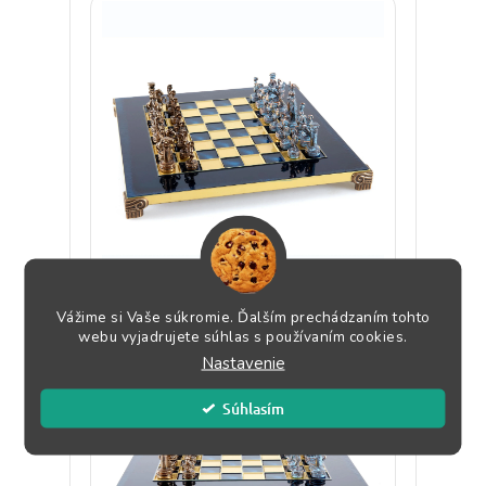
Vážime si Vaše súkromie. Ďalším prechádzaním tohto
webu vyjadrujete súhlas s používaním cookies.
Nastavenie
Súhlasím