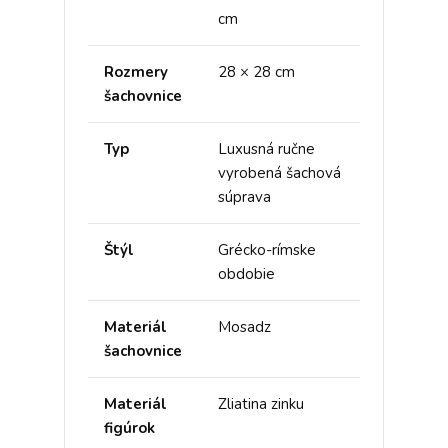
cm
Rozmery
28 × 28 cm
šachovnice
Typ
Luxusná ručne
vyrobená šachová
súprava
Štýl
Grécko-rímske
obdobie
Materiál
Mosadz
šachovnice
Materiál
Zliatina zinku
figúrok