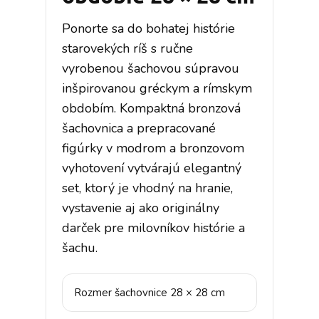
Ponorte sa do bohatej histórie
starovekých ríš s ručne
vyrobenou šachovou súpravou
inšpirovanou gréckym a rímskym
obdobím. Kompaktná bronzová
šachovnica a prepracované
figúrky v modrom a bronzovom
vyhotovení vytvárajú elegantný
set, ktorý je vhodný na hranie,
vystavenie aj ako originálny
darček pre milovníkov histórie a
šachu.
Rozmer šachovnice 28 × 28 cm