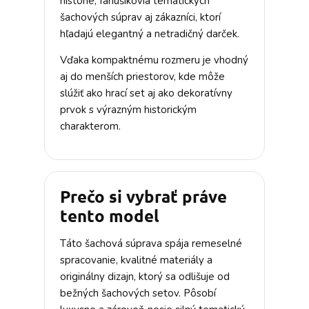
histórie, fanúšikovia tematických
šachových súprav aj zákazníci, ktorí
hľadajú elegantný a netradičný darček.
Vďaka kompaktnému rozmeru je vhodný
aj do menších priestorov, kde môže
slúžiť ako hrací set aj ako dekoratívny
prvok s výrazným historickým
charakterom.
Prečo si vybrať práve
tento model
Táto šachová súprava spája remeselné
spracovanie, kvalitné materiály a
originálny dizajn, ktorý sa odlišuje od
bežných šachových setov. Pôsobí