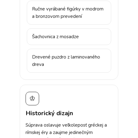
Ručne vyrábané figúrky v modrom
a bronzovom prevedení
Šachovnica z mosadze
Drevené puzdro z laminovaného
dreva
♔
Historický dizajn
Súprava oslavuje veľkoleposť gréckej a
rímskej éry a zaujme jedinečným