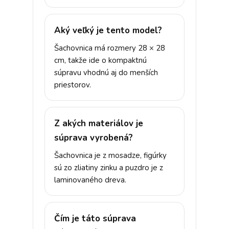
Aký veľký je tento model?
Šachovnica má rozmery 28 × 28
cm, takže ide o kompaktnú
súpravu vhodnú aj do menších
priestorov.
Z akých materiálov je
súprava vyrobená?
Šachovnica je z mosadze, figúrky
sú zo zliatiny zinku a puzdro je z
laminovaného dreva.
Čím je táto súprava