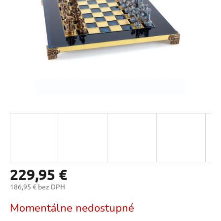
229,95 €
186,95 € bez DPH
Jednotková
Momentálne nedostupné
cena: