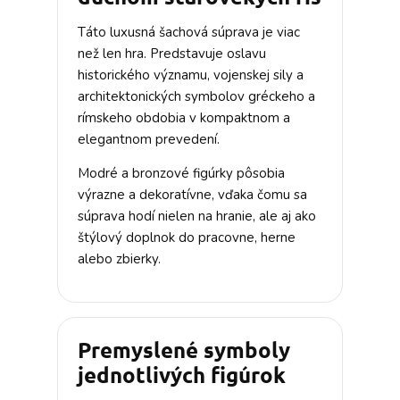
Táto luxusná šachová súprava je viac
než len hra. Predstavuje oslavu
historického významu, vojenskej sily a
architektonických symbolov gréckeho a
rímskeho obdobia v kompaktnom a
elegantnom prevedení.
Modré a bronzové figúrky pôsobia
výrazne a dekoratívne, vďaka čomu sa
súprava hodí nielen na hranie, ale aj ako
štýlový doplnok do pracovne, herne
alebo zbierky.
Premyslené symboly
jednotlivých figúrok