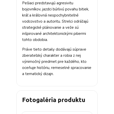
Pešiaci predstavujú agresivitu
bojovníkov, jazdci búrlivú povahu bitiek,
kráľ a kráľovná nespochybniteľné
vodcovstvo a autoritu. Strelci odrážajú
strategické plánovanie a veže sú
inšpirované architektonickými piliermi
tohto obdobia.
Práve tieto detaily dodávajú súprave
zberateľský charakter a robia z nej
výnimočný predmet pre každého, kto
oceňuje históriu, remeselné spracovanie
a tematický dizajn.
Fotogaléria produktu