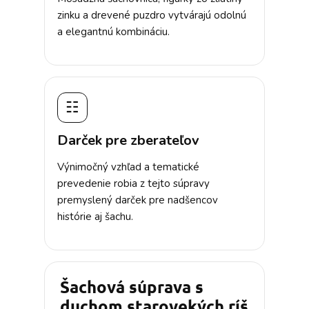
zinku a drevené puzdro vytvárajú odolnú
a elegantnú kombináciu.
☷
Darček pre zberateľov
Výnimočný vzhľad a tematické
prevedenie robia z tejto súpravy
premyslený darček pre nadšencov
histórie aj šachu.
Šachová súprava s
duchom starovekých ríš