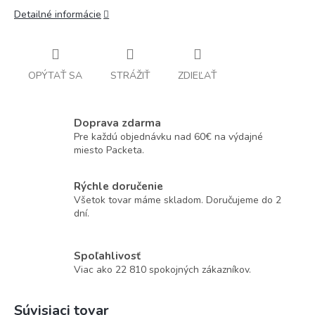
Detailné informácie
OPÝTAŤ SA
STRÁŽIŤ
ZDIEĽAŤ
Doprava zdarma
Pre každú objednávku nad 60€ na výdajné
miesto Packeta.
Rýchle doručenie
Všetok tovar máme skladom. Doručujeme do 2
dní.
Spoľahlivosť
Viac ako 22 810 spokojných zákazníkov.
Súvisiaci tovar