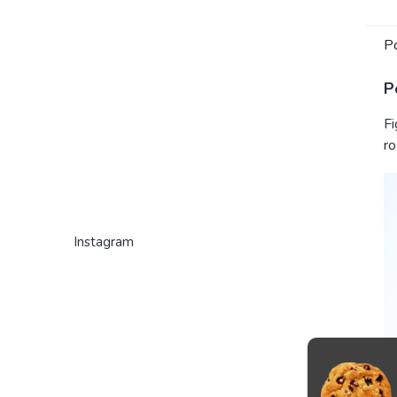
P
P
Fi
ro
Instagram