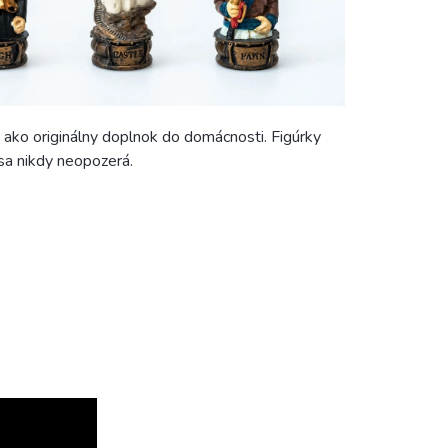
bo ako originálny doplnok do domácnosti. Figúrky
sa nikdy neopozerá.