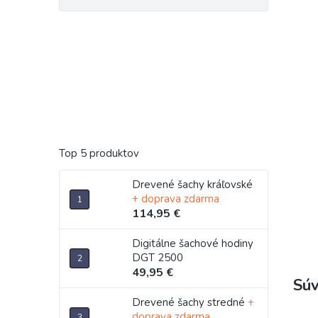
Top 5 produktov
Drevené šachy kráľovské
+ doprava zdarma
114,95 €
Digitálne šachové hodiny
DGT 2500
49,95 €
Súv
Drevené šachy stredné
+
doprava zdarma