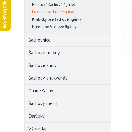
l
Plastové šachové figúrky
Luxusné šachové figúrky
Krabičky pre šachové figúrky
Náhradné šachové figúrky
Šachovnice
Šachové hodiny
Šachové knihy
Šachový antikvariát
Online šachy
Šachový merch
Darčeky
Výpredaj