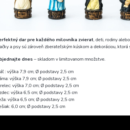
erfektný dar pre každého milovníka zvierat
, deti, rodiny ale
čky a psy sú zároveň zberateľským kúskom a dekoráciou, ktorá 
bjednajte dnes
– skladom v limitovanom množstve.
áľ : výška 7,9 cm; Ø podstavy 2,5 cm
áma: výška 7,9 cm; Ø podstavy 2,5 cm
relec: výška 7,0 cm; Ø podstavy 2,5 cm
zdec: výška 6,5 cm; Ø podstavy 2,5 cm
ža: výška 6,5 cm; Ø podstavy 2,5 cm
šiak: 6,0 cm; Ø podstavy 2,5 cm