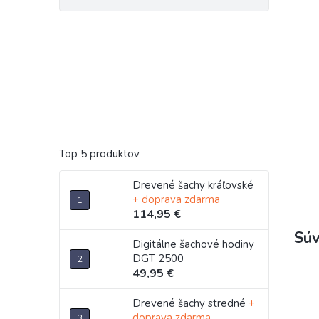
Top 5 produktov
Drevené šachy kráľovské
+ doprava zdarma
114,95 €
Súv
Digitálne šachové hodiny
DGT 2500
49,95 €
Drevené šachy stredné
+
doprava zdarma