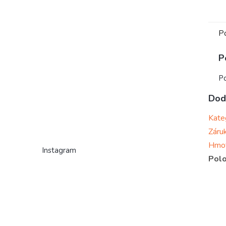
P
P
Po
Dod
Kate
Záru
Hmo
Instagram
Polo