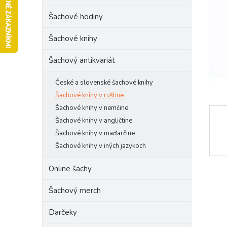
l
Šachové hodiny
Šachové knihy
Šachový antikvariát
České a slovenské šachové knihy
Šachové knihy v ruštine
Šachové knihy v nemčine
Šachové knihy v angličtine
Šachové knihy v maďarčine
Šachové knihy v iných jazykoch
Online šachy
Šachový merch
Darčeky