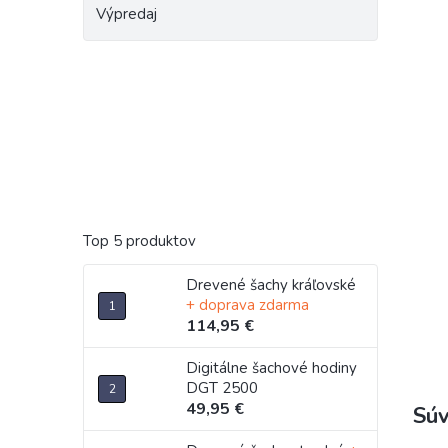
Výpredaj
Top 5 produktov
Drevené šachy kráľovské
+ doprava zdarma
114,95 €
Digitálne šachové hodiny
DGT 2500
49,95 €
Súv