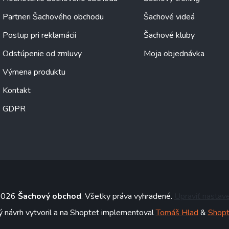
Partneri Šachového obchodu
Šachové videá
Postup pri reklamácii
Šachové kluby
Odstúpenie od zmluvy
Moja objednávka
Výmena produktu
Kontakt
GDPR
 2026
Šachový obchod
. Všetky práva vyhradené.
Upraviť nastav
ý návrh vytvoril a na Shoptet implementoval
Tomáš Hlad
&
Shopt