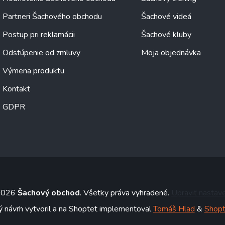
Partneri Šachového obchodu
Šachové videá
Postup pri reklamácii
Šachové kluby
Odstúpenie od zmluvy
Moja objednávka
Výmena produktu
Kontakt
GDPR
 2026
Šachový obchod
. Všetky práva vyhradené.
Upraviť nastav
ý návrh vytvoril a na Shoptet implementoval
Tomáš Hlad
&
Shopt