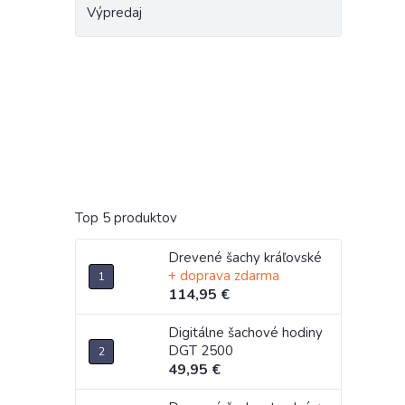
Výpredaj
Top 5 produktov
Drevené šachy kráľovské
+ doprava zdarma
114,95 €
Digitálne šachové hodiny
DGT 2500
49,95 €