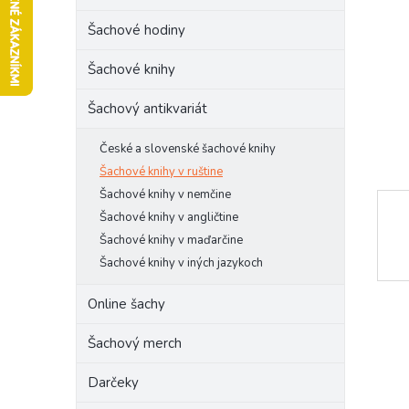
l
Šachové hodiny
Šachové knihy
Šachový antikvariát
České a slovenské šachové knihy
Šachové knihy v ruštine
Šachové knihy v nemčine
Šachové knihy v angličtine
Šachové knihy v maďarčine
Šachové knihy v iných jazykoch
Online šachy
Šachový merch
Darčeky