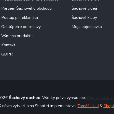
Partneri Šachového obchodu
Šachové videá
Postup pri reklamácii
Šachové kluby
Odstúpenie od zmluvy
Moja objednávka
Výmena produktu
Kontakt
GDPR
 2026
Šachový obchod
. Všetky práva vyhradené.
Upraviť nastav
ý návrh vytvoril a na Shoptet implementoval
Tomáš Hlad
&
Shopt