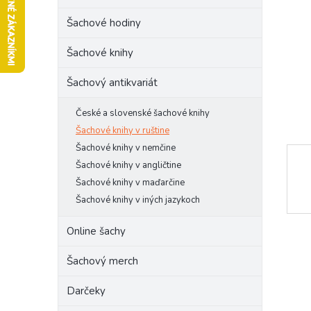
l
Šachové hodiny
Šachové knihy
Šachový antikvariát
České a slovenské šachové knihy
Šachové knihy v ruštine
Šachové knihy v nemčine
Šachové knihy v angličtine
Šachové knihy v maďarčine
Šachové knihy v iných jazykoch
Online šachy
Šachový merch
Darčeky