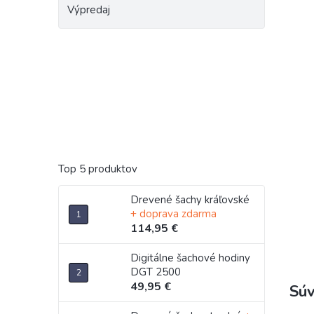
Výpredaj
Top 5 produktov
Drevené šachy kráľovské
+ doprava zdarma
114,95 €
Digitálne šachové hodiny
DGT 2500
49,95 €
Súv