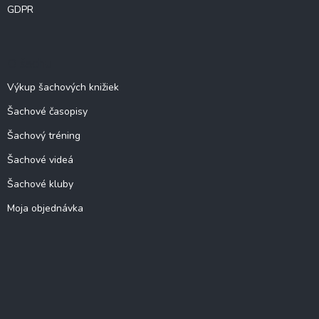
GDPR
O šachu
Výkup šachových knižiek
Šachové časopisy
Šachový tréning
Šachové videá
Šachové kluby
Moja objednávka