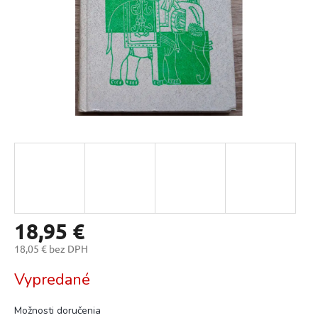
18,95 €
18,05 € bez DPH
Jednotková
Vypredané
cena:
Možnosti doručenia