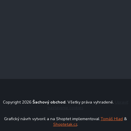
Copyright 2026
Šachový obchod
. Všetky práva vyhradené.
Upraviť
nastavenie cookies
Grafický návrh vytvoril a na Shoptet implementoval
Tomáš Hlad
&
Shoptetak.cz
.