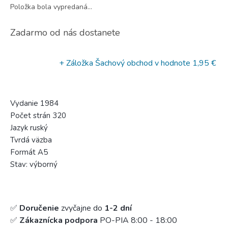
Položka bola vypredaná…
Zadarmo od nás dostanete
+ Záložka Šachový obchod
v hodnote 1,95 €
Vydanie 1984
Počet strán 320
Jazyk ruský
Tvrdá väzba
Formát A5
Stav: výborný
✅
Doručenie
zvyčajne do
1-2 dní
✅
Zákaznícka podpora
PO-PIA 8:00 - 18:00