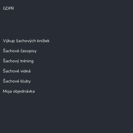
GDPR
O šachu
Výkup šachových knižiek
Šachové časopisy
Šachový tréning
Šachové videá
Šachové kluby
Moja objednávka