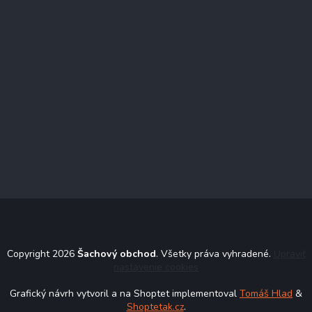
Copyright 2026
Šachový obchod
. Všetky práva vyhradené.
Upraviť
nastavenie cookies
Grafický návrh vytvoril a na Shoptet implementoval
Tomáš Hlad
&
Shoptetak.cz
.