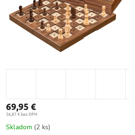
69,95 €
56,87 € bez DPH
Jednotková
Skladom
(2 ks)
cena: