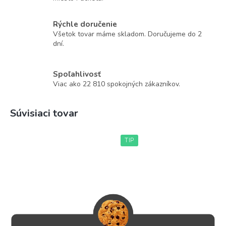
Rýchle doručenie
Všetok tovar máme skladom. Doručujeme do 2
dní.
Spoľahlivosť
Viac ako 22 810 spokojných zákazníkov.
Súvisiaci tovar
TIP
Zahraj ako veľmajstri I
Chess Openings Playing