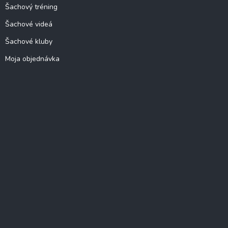
Šachový tréning
Šachové videá
Šachové kluby
Moja objednávka