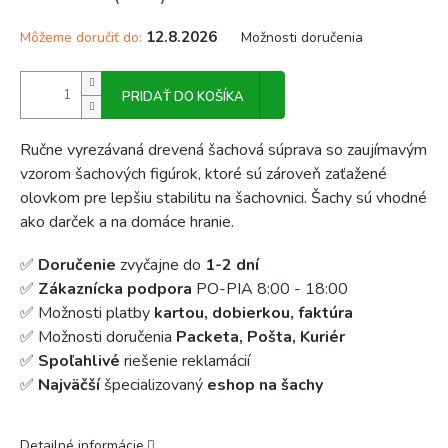
12.8.2026
Môžeme doručiť do:
Možnosti doručenia
PRIDAŤ DO KOŠÍKA
Ručne vyrezávaná drevená šachová súprava so zaujímavým
vzorom šachových figúrok, ktoré sú zároveň zaťažené
olovkom pre lepšiu stabilitu na šachovnici. Šachy sú vhodné
ako darček a na domáce hranie.
✅
Doručenie
zvyčajne do
1-2 dní
✅
Zákaznícka podpora
PO-PIA 8:00 - 18:00
✅ Možnosti platby
kartou, dobierkou, faktúra
✅ Možnosti doručenia
Packeta, Pošta, Kuriér
✅
Spoľahlivé
riešenie reklamácií
✅
Najväčší
špecializovaný
eshop na šachy
Detailné informácie