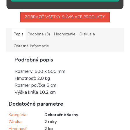
ZOBRAZIŤ VŠETKY SÚVISIACE PRODUKTY
Popis
Podobné (3)
Hodnotenie
Diskusia
Ostatné informácie
Podrobný popis
Rozmery: 500 x 500 mm
Hmotnosť: 2,0 kg
Rozmer políčka 5 cm
Výška kráľa 10,2 cm
Dodatočné parametre
Kategória
:
Dekoračné šachy
Záruka
:
2 roky
Hmotnosť
:
2 kg