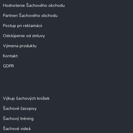
Hodnotenie Šachového obchodu
Partneri Šachového obchodu
Postup pri reklamácii
Odstúpenie od zmluvy
Výmena produktu
Kontakt
GDPR
O šachu
Výkup šachových knižiek
Šachové časopisy
Šachový tréning
Šachové videá