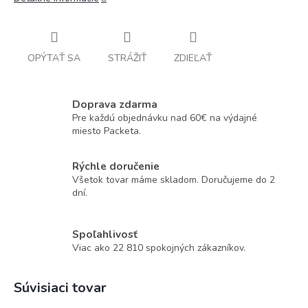
OPÝTAŤ SA
STRÁŽIŤ
ZDIEĽAŤ
Doprava zdarma
Pre každú objednávku nad 60€ na výdajné
miesto Packeta.
Rýchle doručenie
Všetok tovar máme skladom. Doručujeme do 2
dní.
Spoľahlivosť
Viac ako 22 810 spokojných zákazníkov.
Súvisiaci tovar